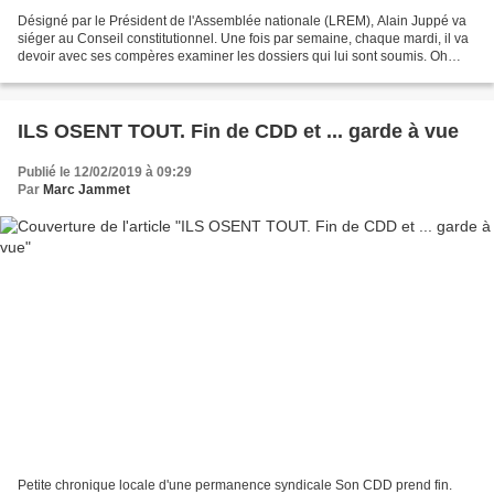
Désigné par le Président de l'Assemblée nationale (LREM), Alain Juppé va
siéger au Conseil constitutionnel. Une fois par semaine, chaque mardi, il va
devoir avec ses compères examiner les dossiers qui lui sont soumis. Oh
pour une misère: un peu moins...
ILS OSENT TOUT. Fin de CDD et ... garde à vue
Publié le 12/02/2019 à 09:29
Par
Marc Jammet
Petite chronique locale d'une permanence syndicale Son CDD prend fin.