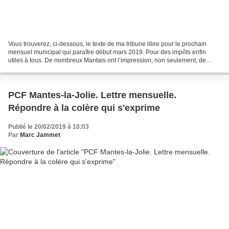
Vous trouverez, ci-dessous, le texte de ma tribune libre pour le prochain
mensuel municipal qui paraître début mars 2019. Pour des impôts enfin
utiles à tous. De nombreux Mantais ont l’impression, non seulement, de
payer des « impôts pour rien » mais...
PCF Mantes-la-Jolie. Lettre mensuelle.
Répondre à la colère qui s'exprime
Publié le 20/02/2019 à 10:03
Par
Marc Jammet