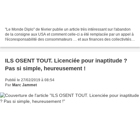
"Le Monde Diplo" de février publie un article très intéressant sur l'abandon
de la consigne aux USA et comment celle-ci a été remplacée par un appel à
l'écoresponsabilité des consommateurs … et aux finances des collectivités
locales ! Ainsi, aux USA,...
ILS OSENT TOUT. Licenciée pour inaptitude ?
Pas si simple, heureusement !
Publié le 27/02/2019 à 08:54
Par
Marc Jammet