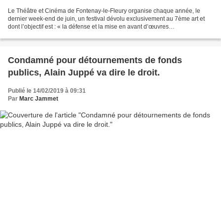
Le Théâtre et Cinéma de Fontenay-le-Fleury organise chaque année, le
dernier week-end de juin, un festival dévolu exclusivement au 7ème art et
dont l’objectif est : « la défense et la mise en avant d’œuvres
cinématographiques portées et réalisés par des...
Condamné pour détournements de fonds
publics, Alain Juppé va dire le droit.
Publié le 14/02/2019 à 09:31
Par
Marc Jammet