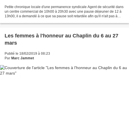
Petite chronique locale d'une permanence syndicale Agent de sécurité dans
un centre commercial de 10h00 à 20h30 avec une pause déjeuner de 12 à
13h00, il a demandé à ce que sa pause soit retardée afin qu'il n'ait pas à
rester debout pendant plus de 7...
Les femmes à l'honneur au Chaplin du 6 au 27
mars
Publié le 18/02/2019 à 08:23
Par
Marc Jammet