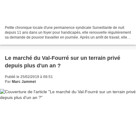
Petite chronique locale d'une permanence syndicale Surveillante de nuit
depuis 11 ans dans un foyer pour handicapés, elle renouvelle régulièrement
sa demande de pouvoir travailler en journée. Après un arrêt de travail, elle
est finalement déclarée inapte...
Le marché du Val-Fourré sur un terrain privé
depuis plus d'un an ?
Publié le 25/02/2019 à 08:51
Par
Marc Jammet