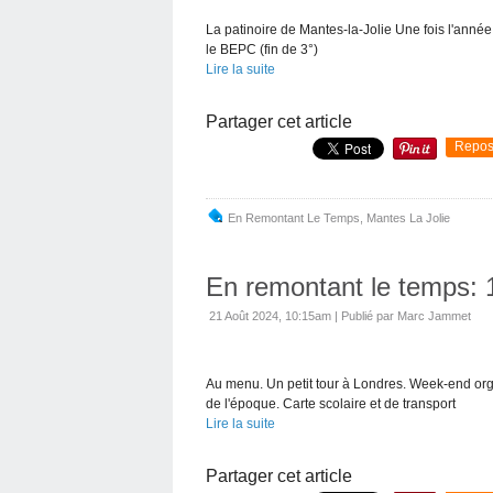
La patinoire de Mantes-la-Jolie Une fois l'année
le BEPC (fin de 3°)
Lire la suite
Partager cet article
Repos
En Remontant Le Temps
,
Mantes La Jolie
En remontant le temps: 
21 Août 2024, 10:15am
|
Publié par Marc Jammet
Au menu. Un petit tour à Londres. Week-end org
de l'époque. Carte scolaire et de transport
Lire la suite
Partager cet article