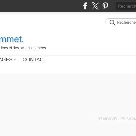
ammet.
 idées et des actions menées
AGES
CONTACT