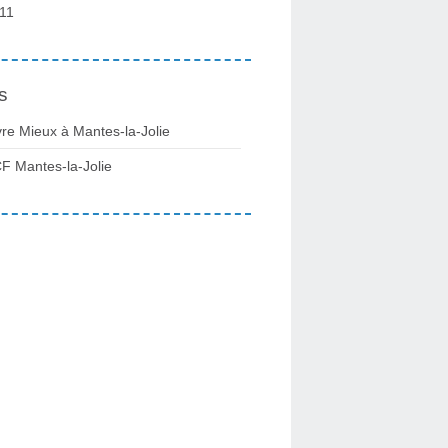
11
s
vre Mieux à Mantes-la-Jolie
F Mantes-la-Jolie