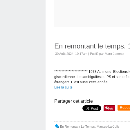
En remontant le temps. 
30 Août 2024, 10:17am
|
Publié par Marc Jammet
*********************** 1978 Au menu. Elections lé
giscardienne. Les ambiguïtés du PS et son refu
étrangers. C'est aussi cette année...
Lire la suite
Partager cet article
Repos
En Remontant Le Temps
,
Mantes-La-Jolie