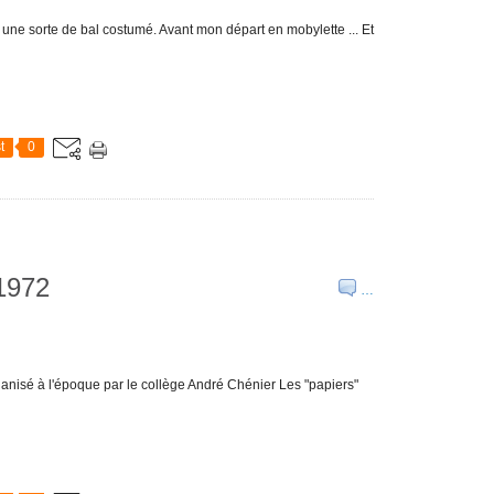
 une sorte de bal costumé. Avant mon départ en mobylette ... Et
t
0
1972
…
anisé à l'époque par le collège André Chénier Les "papiers"