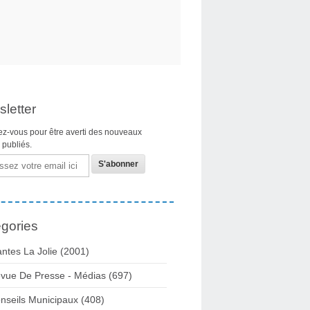
letter
z-vous pour être averti des nouveaux
s publiés.
gories
ntes La Jolie
(2001)
vue De Presse - Médias
(697)
nseils Municipaux
(408)