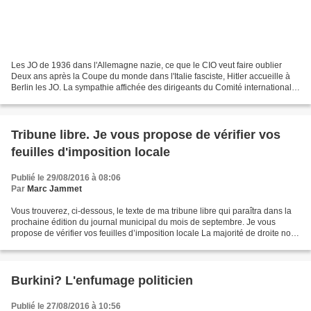
Les JO de 1936 dans l'Allemagne nazie, ce que le CIO veut faire oublier
Deux ans après la Coupe du monde dans l'Italie fasciste, Hitler accueille à
Berlin les JO. La sympathie affichée des dirigeants du Comité international
olympique pour les régimes...
Tribune libre. Je vous propose de vérifier vos
feuilles d'imposition locale
Publié le 29/08/2016 à 08:06
Par
Marc Jammet
Vous trouverez, ci-dessous, le texte de ma tribune libre qui paraîtra dans la
prochaine édition du journal municipal du mois de septembre. Je vous
propose de vérifier vos feuilles d’imposition locale La majorité de droite nous
avait annoncé une baisse...
Burkini? L'enfumage politicien
Publié le 27/08/2016 à 10:56