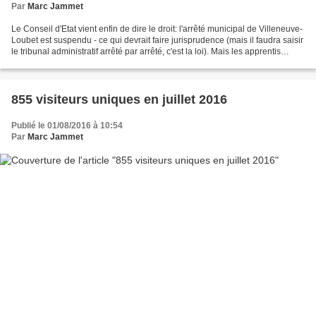
Par
Marc Jammet
Le Conseil d'Etat vient enfin de dire le droit: l'arrêté municipal de Villeneuve-
Loubet est suspendu - ce qui devrait faire jurisprudence (mais il faudra saisir
le tribunal administratif arrêté par arrêté, c'est la loi). Mais les apprentis
sorciers (de...
855 visiteurs uniques en juillet 2016
Publié le 01/08/2016 à 10:54
Par
Marc Jammet