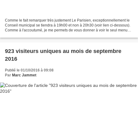
Comme le fait remarquer très justement Le Parisien, exceptionnellement le
Conseil municipal se tiendra à 19h00 et non à 20h30 (voir lien ci-dessous).
Comme à l'accoutumé, je me permets de vous donner à voir le seul menu
auquel j'ai été invité et que vous...
923 visiteurs uniques au mois de septembre
2016
Publié le 01/10/2016 à 09:08
Par
Marc Jammet