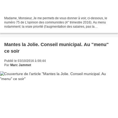
Madame, Monsieur, Je me permets de vous donner à voir, ci-dessous, le
numéro 75 de L'opinion des communistes (4° trimestre 2016). Au menu
notamment: la vraie priorité (l'augmentation des salaires, pas la
présidentielle en pages 1, 2 & 3), les ravages...
Mantes la Jolie. Conseil municipal. Au "menu"
ce soir
Publié le 03/10/2016 à 08:44
Par
Marc Jammet