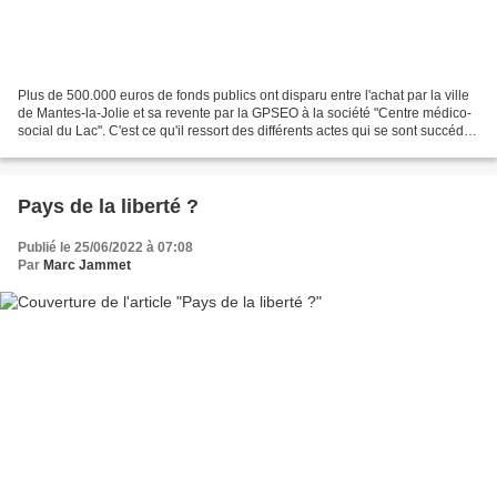
Plus de 500.000 euros de fonds publics ont disparu entre l'achat par la ville
de Mantes-la-Jolie et sa revente par la GPSEO à la société "Centre médico-
social du Lac". C'est ce qu'il ressort des différents actes qui se sont succédé
de 2007 à 2019 et qui...
Pays de la liberté ?
Publié le 25/06/2022 à 07:08
Par
Marc Jammet