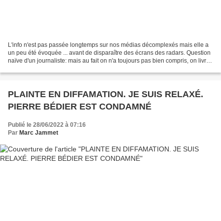
L'info n'est pas passée longtemps sur nos médias décomplexés mais elle a
un peu été évoquée ... avant de disparaître des écrans des radars. Question
naïve d'un journaliste: mais au fait on n'a toujours pas bien compris, on livre
des armes par millions...
PLAINTE EN DIFFAMATION. JE SUIS RELAXÉ.
PIERRE BÉDIER EST CONDAMNÉ
Publié le 28/06/2022 à 07:16
Par
Marc Jammet