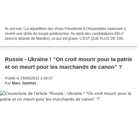
Ils ont osé ! La répartition des Vices Présidents à l'Assemblée nationale a
révélé une drôle de soupe politicienne. Au-delà des candidatures EELV
(dont le député de Mantes), ce qui est grave, C'EST QUE PLUS DE 200
DEPUTES DE REPUBLIQUE EN MARCHE ET LES...
Russie - Ukraine ! "On croit mourir pour la patrie
et on meurt pour les marchands de canon" ?
Publié le 29/06/2022 à 08:57
Par
Marc Jammet