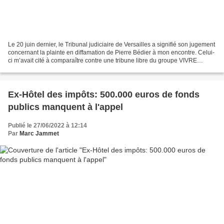
Le 20 juin dernier, le Tribunal judiciaire de Versailles a signifié son jugement
concernant la plainte en diffamation de Pierre Bédier à mon encontre. Celui-
ci m’avait cité à comparaître contre une tribune libre du groupe VIVRE
MIEUX à Mantes-la-Jolie...
Ex-Hôtel des impôts: 500.000 euros de fonds
publics manquent à l'appel
Publié le 27/06/2022 à 12:14
Par
Marc Jammet