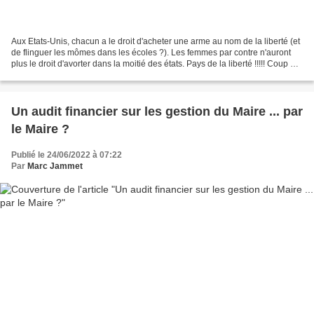
Aux Etats-Unis, chacun a le droit d'acheter une arme au nom de la liberté (et
de flinguer les mômes dans les écoles ?). Les femmes par contre n'auront
plus le droit d'avorter dans la moitié des états. Pays de la liberté !!!!! Coup de
tonnerre aux États-Unis....
Un audit financier sur les gestion du Maire ... par
le Maire ?
Publié le 24/06/2022 à 07:22
Par
Marc Jammet