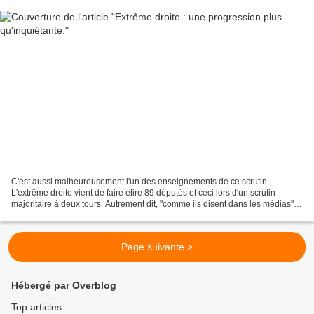
C'est aussi malheureusement l'un des enseignements de ce scrutin.
L'extrême droite vient de faire élire 89 députés et ceci lors d'un scrutin
majoritaire à deux tours. Autrement dit, "comme ils disent dans les médias"
les digues ont sauté ! Et certains...
Page suivante >
Hébergé par Overblog
Top articles