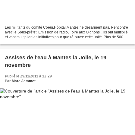
Les militants du comité Coeur.Hôpital.Mantes ne désarment pas. Rencontre
avec le Sous-préfet, Emission de radio, Foire aux Oignons .. ils ont multiplié
et vont multiplier les initiatives pour que ré-ouvre cette unité. Plus de 500
signatures nouvelles...
Assises de l'eau à Mantes la Jolie, le 19
novembre
Publié le 29/11/2011 à 12:29
Par
Marc Jammet