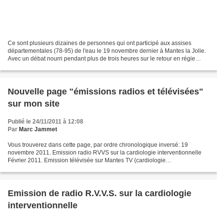
Ce sont plusieurs dizaines de personnes qui ont participé aux assises
départementales (78-95) de l'eau le 19 novembre dernier à Mantes la Jolie.
Avec un débat nourri pendant plus de trois heures sur le retour en régie
publique de l'eau à partir des expériences...
Nouvelle page "émissions radios et télévisées"
sur mon site
Publié le 24/11/2011 à 12:08
Par
Marc Jammet
Vous trouverez dans cette page, par ordre chronologique inversé: 19
novembre 2011. Emission radio RVVS sur la cardiologie interventionnelle
Février 2011. Emission télévisée sur Mantes TV (cardiologie
interventionnelle, rapport de la Cour régionale des...
Emission de radio R.V.V.S. sur la cardiologie
interventionnelle