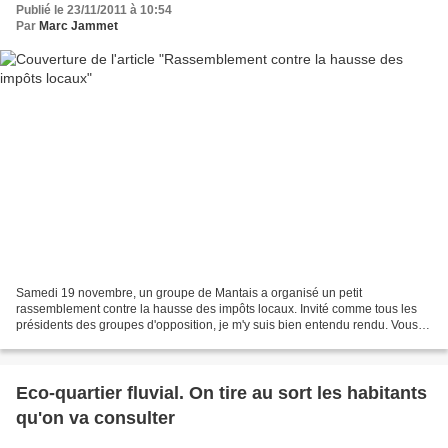
Publié le 23/11/2011 à 10:54
Par
Marc Jammet
Samedi 19 novembre, un groupe de Mantais a organisé un petit
rassemblement contre la hausse des impôts locaux. Invité comme tous les
présidents des groupes d'opposition, je m'y suis bien entendu rendu. Vous
trouverez, ci-dessous, le contenu de l'intervention...
Eco-quartier fluvial. On tire au sort les habitants
qu'on va consulter