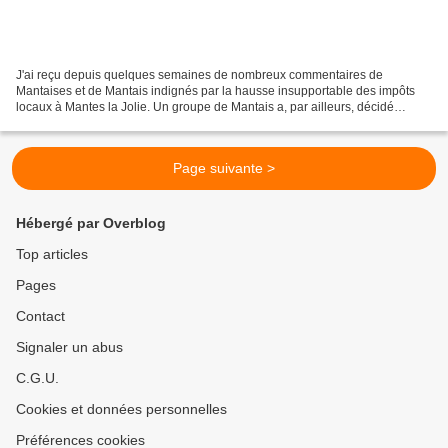
J'ai reçu depuis quelques semaines de nombreux commentaires de
Mantaises et de Mantais indignés par la hausse insupportable des impôts
locaux à Mantes la Jolie. Un groupe de Mantais a, par ailleurs, décidé
d'organiser un rassemblement de protestation...
Page suivante >
Hébergé par Overblog
Top articles
Pages
Contact
Signaler un abus
C.G.U.
Cookies et données personnelles
Préférences cookies