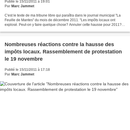
Publié le 15/11/2011 à 19:01
Par
Marc Jammet
C'est le texte de ma tribune libre qui paraîtra dans le journal municipal "La
Feuille de Mantes" du mois de décembre 2011. "Les impôts locaux ont
explosé. Peut-on y faire quelque chose? Annuler cette hausse pour 2011?
Non, l'argent a déjà été dépensé....
Nombreuses réactions contre la hausse des
impôts locaux. Rassemblement de protestation
le 19 novembre
Publié le 15/11/2011 à 17:18
Par
Marc Jammet