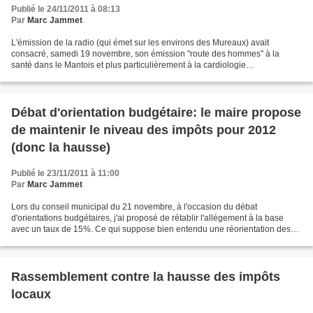
Publié le 24/11/2011 à 08:13
Par
Marc Jammet
L'émission de la radio (qui émet sur les environs des Mureaux) avait
consacré, samedi 19 novembre, son émission "route des hommes" à la
santé dans le Mantois et plus particulièrement à la cardiologie
interventionnelle à l'Hôpital de Mantes la Jolie. 4...
Débat d'orientation budgétaire: le maire propose
de maintenir le niveau des impôts pour 2012
(donc la hausse)
Publié le 23/11/2011 à 11:00
Par
Marc Jammet
Lors du conseil municipal du 21 novembre, à l'occasion du débat
d'orientations budgétaires, j'ai proposé de rétablir l'allégement à la base
avec un taux de 15%. Ce qui suppose bien entendu une réorientation des
choix budgétaires. J'ai donc proposé trois...
Rassemblement contre la hausse des impôts
locaux