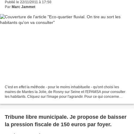
Publié le 22/11/2011 à 17:50
Par
Marc Jammet
C'est en effet la méthode - pour le moins inhabituelle - qu'ont choisi les
maires de Mantes la Jolie, de Rosny sur Seine et l'EPAMSA pour consulter
les habitants. Cliquez sur l'image pour l'agrandir. Pour ce qui concerne
Mantes la Jolie, sans en prévenir...
Tribune libre municipale. Je propose de baisser
la pression fiscale de 150 euros par foyer.