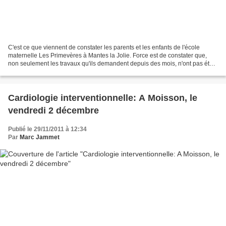
C'est ce que viennent de constater les parents et les enfants de l'école
maternelle Les Primevères à Mantes la Jolie. Force est de constater que,
non seulement les travaux qu'ils demandent depuis des mois, n'ont pas été
engagés mais la situation empire....
Cardiologie interventionnelle: A Moisson, le
vendredi 2 décembre
Publié le 29/11/2011 à 12:34
Par
Marc Jammet