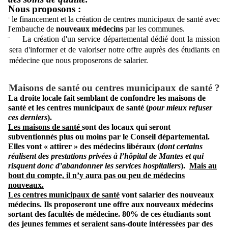
Nous proposons :
le financement et la création de centres municipaux de santé avec
¨
l'embauche de
nouveaux médecins
par les communes.
La création d'un service départemental dédié dont la mission
¨
sera d'informer et de valoriser notre offre auprès des étudiants en
médecine que nous proposerons de salarier.
Maisons de santé ou centres municipaux de santé ?
La droite locale fait semblant de confondre les maisons de
santé et les centres municipaux de santé (
pour mieux refuser
ces derniers
).
Les maisons de santé
sont des locaux qui seront
subventionnés plus ou moins par le Conseil départemental.
Elles vont « attirer » des médecins libéraux (
dont certains
réalisent des prestations privées à l’hôpital de Mantes et qui
risquent donc d’abandonner les services hospitaliers
).
Mais au
bout du compte, il n’y aura pas ou peu de médecins
nouveaux.
Les centres municipaux de santé
vont salarier des nouveaux
médecins. Ils proposeront une offre aux nouveaux médecins
sortant des facultés de médecine. 80% de ces étudiants sont
des jeunes femmes et seraient sans-doute intéressées par des