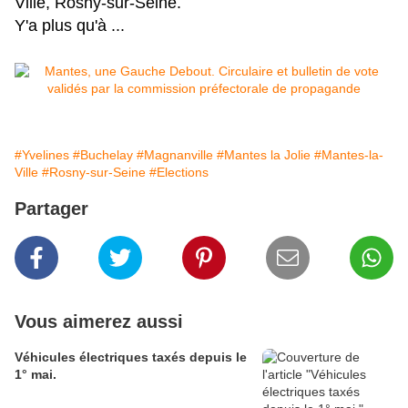
Ville, Rosny-sur-Seine.
Y'a plus qu'à ...
#Yvelines
#Buchelay
#Magnanville
#Mantes la Jolie
#Mantes-la-
Ville
#Rosny-sur-Seine
#Elections
Partager
Vous aimerez aussi
Véhicules électriques taxés depuis le
1° mai.