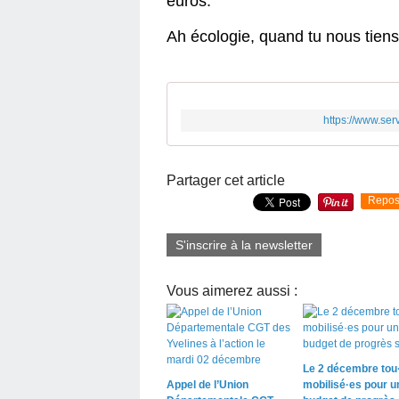
euros.
Ah écologie, quand tu nous tiens
https://www.ser
Partager cet article
Repos
S'inscrire à la newsletter
Vous aimerez aussi :
Le 2 décembre tou
Appel de l’Union
mobilisé·es pour u