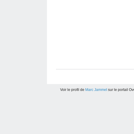
Voir le profil de
Marc Jammet
sur le portail O