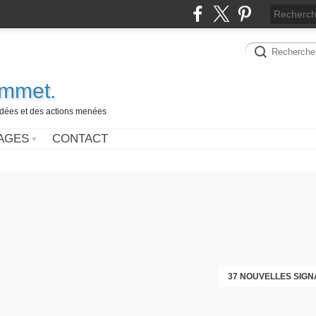
ammet.
 idées et des actions menées
AGES
CONTACT
37 NOUVELLES SIGN