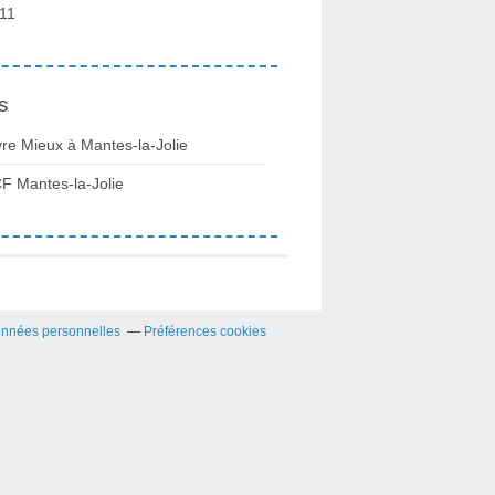
11
s
vre Mieux à Mantes-la-Jolie
F Mantes-la-Jolie
onnées personnelles
Préférences cookies