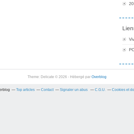
20
Lien
Vi
PC
Theme: Delicate © 2026 - Hébergé par
Overblog
verblog
Top articles
Contact
Signaler un abus
C.G.U.
Cookies et d