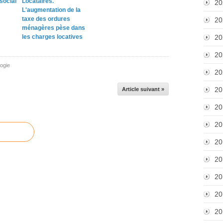
social
Locataires.
20
L'augmentation de la
taxe des ordures
20
ménagères pèse dans
les charges locatives
20
20
ogie
20
20
Article suivant »
20
20
20
20
20
20
20