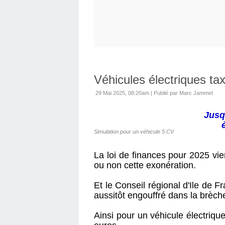
Véhicules électriques ta
29 Mai 2025, 08:20am
|
Publié par Marc Jammet
Jusq
Simulation pour un véhicule 5 CV
La loi de finances pour 2025 vi
ou non cette exonération.
Et le Conseil régional d'Ile de 
aussitôt engouffré dans la brèch
Ainsi pour un véhicule électriqu