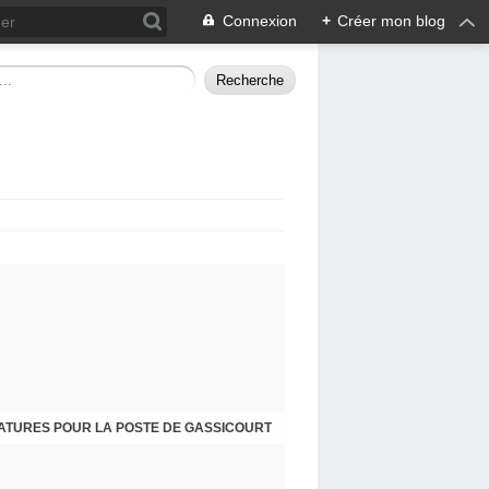
Connexion
+
Créer mon blog
ATURES POUR LA POSTE DE GASSICOURT
DIMANCHE 25 JANVIER, JE VOUS INVITE