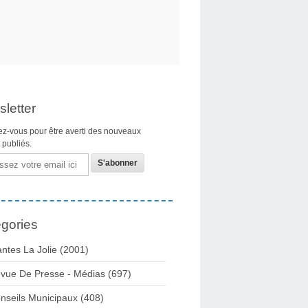
letter
z-vous pour être averti des nouveaux
s publiés.
gories
ntes La Jolie
(2001)
vue De Presse - Médias
(697)
nseils Municipaux
(408)