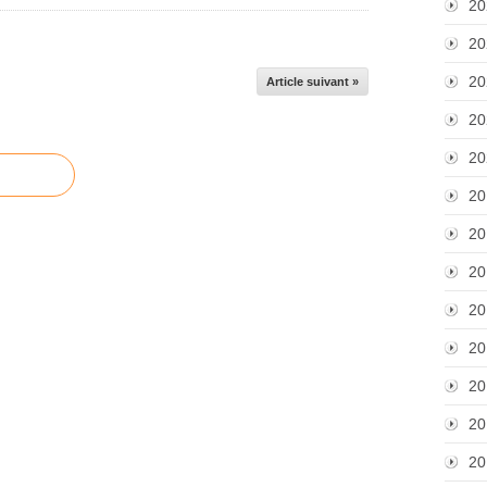
20
20
20
Article suivant »
20
20
20
20
20
20
20
20
20
20