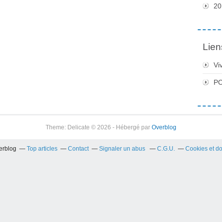
20
Lien
Vi
PC
Theme: Delicate © 2026 - Hébergé par
Overblog
verblog
Top articles
Contact
Signaler un abus
C.G.U.
Cookies et d