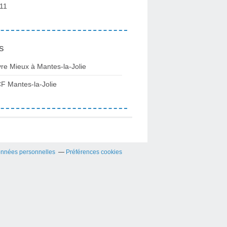
11
s
vre Mieux à Mantes-la-Jolie
F Mantes-la-Jolie
onnées personnelles
Préférences cookies