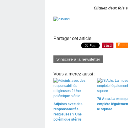
Cliquez deux fois s
Partager cet article
Repos
S'inscrire à la newsletter
Vous aimerez aussi :
78 Actu. La mosqu
Adjoints avec des
empiète légalemen
responsabilités
le square
religieuses ? Une
polémique stérile