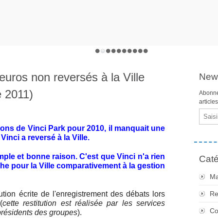
uros non reversés à la Ville
News
 2011)
Abonne
article
Email
ions de Vinci Park pour 2010, il manquait une
nci a reversé à la Ville.
imple et bonne raison. C'est que Vinci n'a rien
Caté
che pour la Ville comparativement à la gestion
Ma
tution écrite de l'enregistrement des débats lors
Re
(
cette restitution est réalisée par les services
Co
présidents des groupes
).