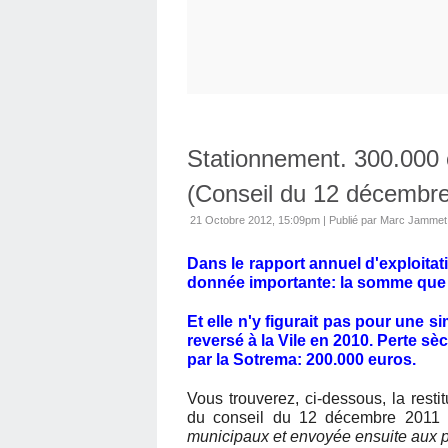
Stationnement. 300.000 e
(Conseil du 12 décembre
21 Octobre 2012, 15:09pm
|
Publié par Marc Jammet
Dans le rapport annuel d'exploitat
donnée importante: la somme que Vi
Et elle n'y figurait pas pour une s
reversé à la Vile en 2010. Perte sè
par la Sotrema: 200.000 euros.
Vous trouverez, ci-dessous, la resti
du conseil du 12 décembre 2011 
municipaux et envoyée ensuite aux 