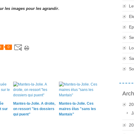
Le
.
ur les images pour les agrandir
El
Ep
Se
t
0
Lo
Sa
So
Arch
ée
Mantes-la-Jolie. A droite,
Mantes-la-Jolie. Ces
20
t sur
on ressort "les dossiers
maires élus "sans les
J
qui puent"
Mantais"
20