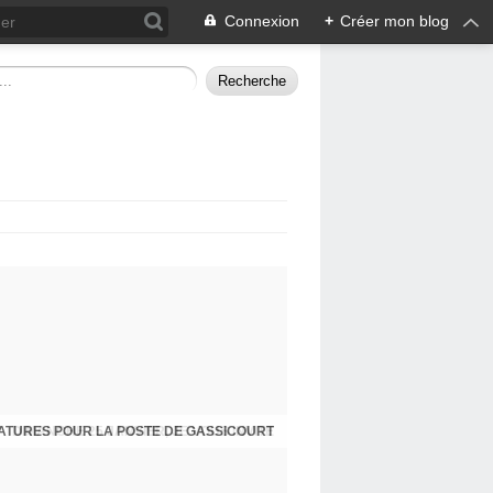
Connexion
+
Créer mon blog
ATURES POUR LA POSTE DE GASSICOURT
DIMANCHE 25 JANVIER, JE VOUS INVITE