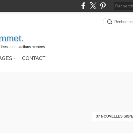
ammet.
 idées et des actions menées
AGES
CONTACT
37 NOUVELLES SIGN