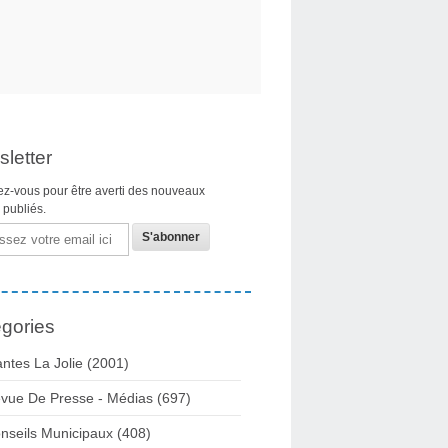
letter
z-vous pour être averti des nouveaux
s publiés.
gories
ntes La Jolie
(2001)
vue De Presse - Médias
(697)
nseils Municipaux
(408)