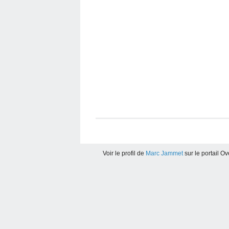
Voir le profil de
Marc Jammet
sur le portail O