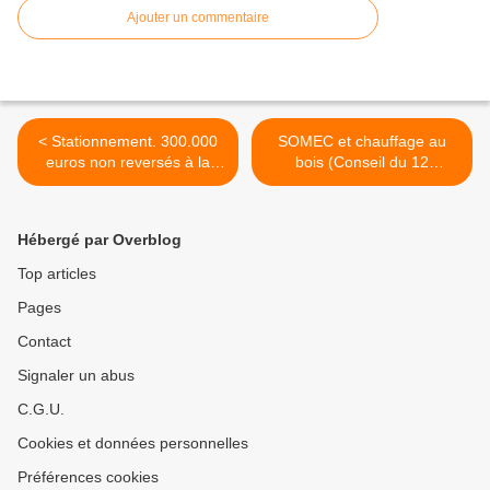
Ajouter un commentaire
< Stationnement. 300.000
SOMEC et chauffage au
euros non reversés à la
bois (Conseil du 12
Ville (Conseil du 12
décembre 2011) >
décembre 2011)
Hébergé par Overblog
Top articles
Pages
Contact
Signaler un abus
C.G.U.
Cookies et données personnelles
Préférences cookies