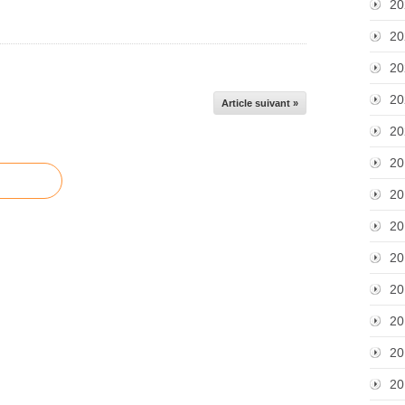
20
20
20
20
Article suivant »
20
20
20
20
20
20
20
20
20