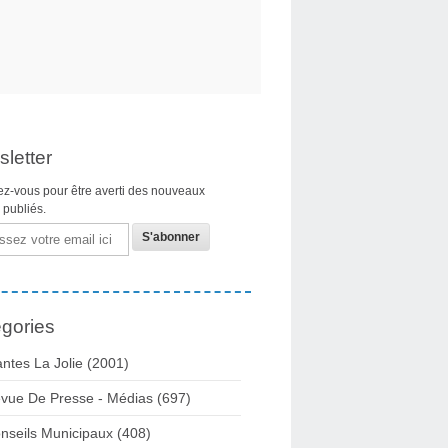
letter
z-vous pour être averti des nouveaux
s publiés.
gories
ntes La Jolie
(2001)
vue De Presse - Médias
(697)
nseils Municipaux
(408)