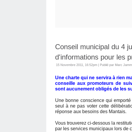
Conseil municipal du 4 ju
d'informations pour les 
15 Novembre 2011, 16:52pm
|
Publié par Marc Jamm
Une charte qui ne servira à rien 
conseille aux promoteurs de suiv
sont aucunement obligés de les su
Une bonne conscience qui emporté l'
seul à ne pas voter cette délibérati
réponse aux besoins des Mantais.
Vous trouverez ci-dessous la restitut
par les services municipaux lors de c