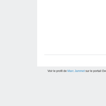
Voir le profil de
Marc Jammet
sur le portail O