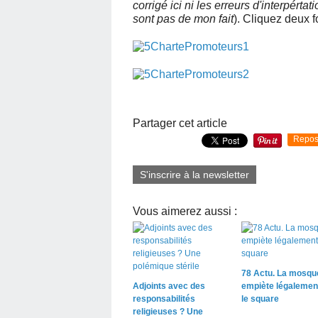
corrigé ici ni les erreurs d'interpérta
sont pas de mon fait
). Cliquez deux f
Partager cet article
Repos
S'inscrire à la newsletter
Vous aimerez aussi :
78 Actu. La mosqu
Adjoints avec des
empiète légalemen
responsabilités
le square
religieuses ? Une