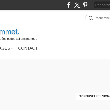
ammet.
 idées et des actions menées
AGES
CONTACT
37 NOUVELLES SIGN