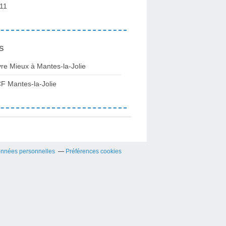
11
s
vre Mieux à Mantes-la-Jolie
F Mantes-la-Jolie
onnées personnelles
Préférences cookies