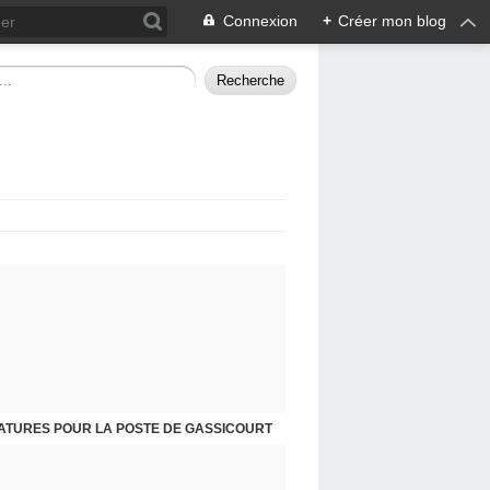
Connexion
+
Créer mon blog
ATURES POUR LA POSTE DE GASSICOURT
DIMANCHE 25 JANVIER, JE VOUS INVITE