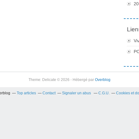
20
Lien
Vi
PC
Theme: Delicate © 2026 - Hébergé par
Overblog
verblog
Top articles
Contact
Signaler un abus
C.G.U.
Cookies et d