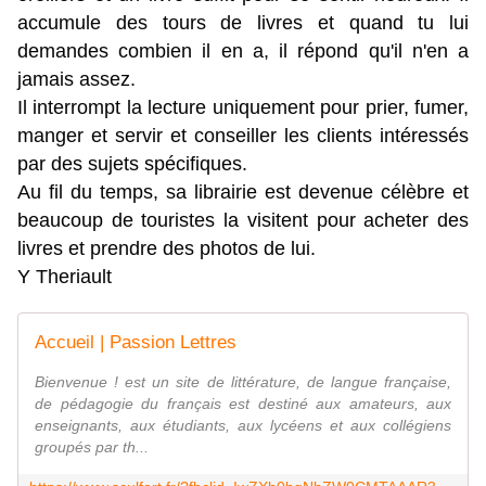
accumule des tours de livres et quand tu lui 
demandes combien il en a, il répond qu'il n'en a 
jamais assez. 
Il interrompt la lecture uniquement pour prier, fumer, 
manger et servir et conseiller les clients intéressés 
par des sujets spécifiques. 
Au fil du temps, sa librairie est devenue célèbre et 
beaucoup de touristes la visitent pour acheter des 
livres et prendre des photos de lui.
Y Theriault
Accueil | Passion Lettres
Bienvenue ! est un site de littérature, de langue française,
de pédagogie du français est destiné aux amateurs, aux
enseignants, aux étudiants, aux lycéens et aux collégiens
groupés par th...