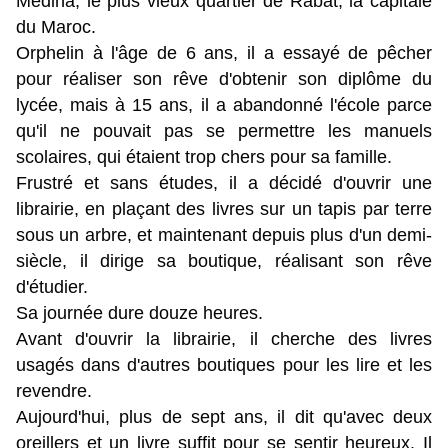
Médina, le plus vieux quartier de Rabat, la capitale 
du Maroc. 
Orphelin à l'âge de 6 ans, il a essayé de pêcher 
pour réaliser son rêve d'obtenir son diplôme du 
lycée, mais à 15 ans, il a abandonné l'école parce 
qu'il ne pouvait pas se permettre les manuels 
scolaires, qui étaient trop chers pour sa famille. 
Frustré et sans études, il a décidé d'ouvrir une 
librairie, en plaçant des livres sur un tapis par terre 
sous un arbre, et maintenant depuis plus d'un demi-
siècle, il dirige sa boutique, réalisant son rêve 
d'étudier. 
Sa journée dure douze heures. 
Avant d'ouvrir la librairie, il cherche des livres 
usagés dans d'autres boutiques pour les lire et les 
revendre. 
Aujourd'hui, plus de sept ans, il dit qu'avec deux 
oreillers et un livre suffit pour se sentir heureux. Il 