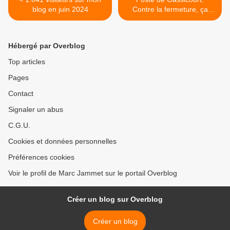
blog en juin 2024
Contre la fermeture, ça
s'organise >
Hébergé par Overblog
Top articles
Pages
Contact
Signaler un abus
C.G.U.
Cookies et données personnelles
Préférences cookies
Voir le profil de Marc Jammet sur le portail Overblog
Créer un blog sur Overblog
Créer un blog