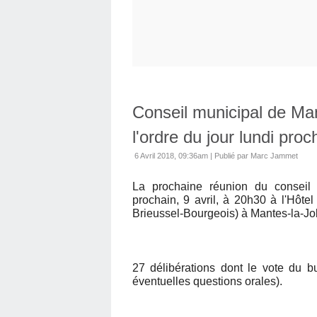
Conseil municipal de Mant
l'ordre du jour lundi proc
6 Avril 2018, 09:36am
|
Publié par Marc Jammet
La prochaine réunion du conseil m
prochain, 9 avril, à 20h30 à l'Hôte
Brieussel-Bourgeois) à Mantes-la-Jol
27 délibérations dont le vote du b
éventuelles questions orales).