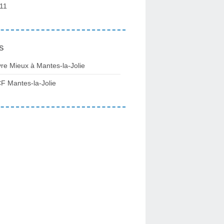
11
s
vre Mieux à Mantes-la-Jolie
F Mantes-la-Jolie