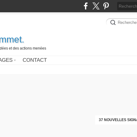
ammet.
 idées et des actions menées
AGES
CONTACT
37 NOUVELLES SIGN