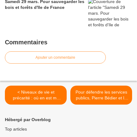
Samedi 29 mars. Pour sauvegarder les
bois et forêts d'Ile de France
Commentaires
Ajouter un commentaire
< Niveaux de vie et
Pour défendre les services
précarité : où en est ma
publics, Pierre Bédier et la
commune ?
droite yvelinoise sont
disqualifiés >
Hébergé par Overblog
Top articles