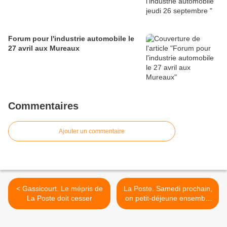
Forum pour l'industrie automobile le
27 avril aux Mureaux
Commentaires
Ajouter un commentaire
< Gassicourt. Le mépris de
La Poste. Samedi prochain,
La Poste doit cesser
on petit-déjeune ensemble
? >