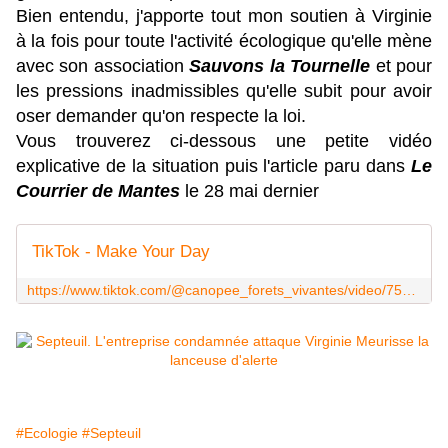
Bien entendu, j'apporte tout mon soutien à Virginie
à la fois pour toute l'activité écologique qu'elle mène
avec son association
Sauvons la Tournelle
et pour
les pressions inadmissibles qu'elle subit pour avoir
oser demander qu'on respecte la loi.
Vous trouverez ci-dessous une petite vidéo
explicative de la situation puis l'article paru dans
Le
Courrier de Mantes
le 28 mai dernier
TikTok - Make Your Day
https://www.tiktok.com/@canopee_forets_vivantes/video/7504332748438408481
#Ecologie
#Septeuil