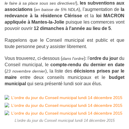
),
les subventions aux
le faire à sa place sous ses directives!
associations
(
), l'augmentation de
la
en baisse de 5% NDLA
redevance à la résidence Clérisse
et la
loi MACRON
appliquée à Mantes-la-Jolie
puisque les commerces vont
pouvoir ouvrir
12 dimanches à l'année au lieu de 5
.
Rappelons que le Conseil municipal est public et que
toute personne peut y assister librement.
Vous trouverez, ci-dessous (
): l'
ordre du jour
du
dans l'ordre
Conseil municipal, le
compte-rendu du dernier en date
(
), la liste des
décisions prises par le
23 novembre dernier
maire
entre deux conseils municipaux et le
budget
municipal
qui sera présenté lundi soir aux élus.
L'ordre du jour du Conseil municipal lundi 14 décembre 2015