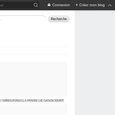
Connexion
+
Créer mon blog
ATURES POUR LA POSTE DE GASSICOURT
DIMANCHE 25 JANVIER, JE VOUS INVITE