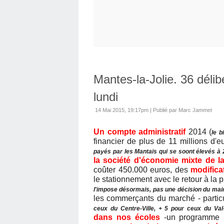
Mantes-la-Jolie. 36 déli
lundi
14 Mai 2015, 19:17pm
|
Publié par Marc Jammet
Un compte administratif
2014 (
le b
financier de plus de 11 millions d'eu
payés par les Mantais qui se soont élevés à
la société d'économie mixte de la
coûter 450.000 euros, des
modifica
le stationnement avec le retour à la 
l'impose désormais, pas une décision du mai
les commerçants du marché - partic
ceux du Centre-Ville, + 5 pour ceux du Val
dans nos écoles
-un programme lo