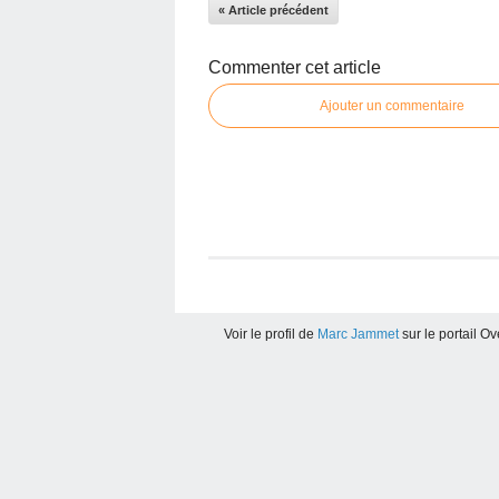
« Article précédent
Commenter cet article
Ajouter un commentaire
Voir le profil de
Marc Jammet
sur le portail O