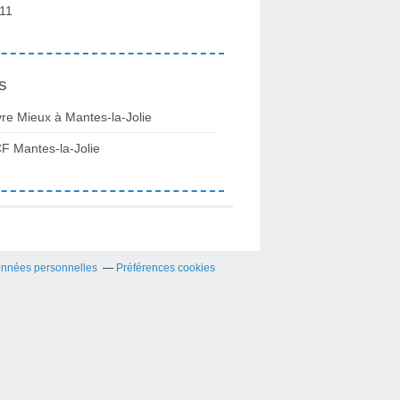
11
s
vre Mieux à Mantes-la-Jolie
F Mantes-la-Jolie
onnées personnelles
Préférences cookies