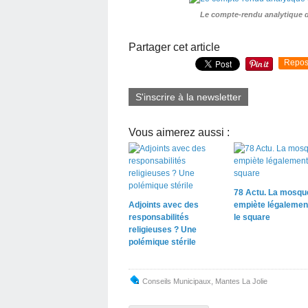
Le compte-rendu analytique du
Partager cet article
Repos
S'inscrire à la newsletter
Vous aimerez aussi :
78 Actu. La mosqu
Adjoints avec des
empiète légalemen
responsabilités
le square
religieuses ? Une
polémique stérile
Conseils Municipaux
,
Mantes La Jolie