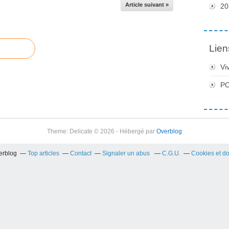
Article suivant »
20
Lien
Vi
PC
Theme: Delicate © 2026 - Hébergé par
Overblog
verblog
Top articles
Contact
Signaler un abus
C.G.U.
Cookies et d