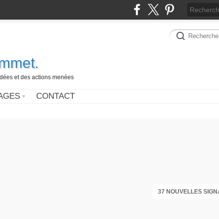
ammet.
 idées et des actions menées
AGES
CONTACT
37 NOUVELLES SIGN