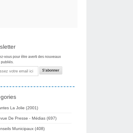
letter
z-vous pour être averti des nouveaux
s publiés.
gories
ntes La Jolie
(2001)
vue De Presse - Médias
(697)
nseils Municipaux
(408)