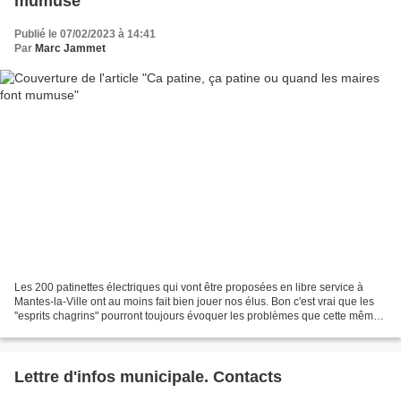
mumuse
Publié le 07/02/2023 à 14:41
Par
Marc Jammet
Les 200 patinettes électriques qui vont être proposées en libre service à
Mantes-la-Ville ont au moins fait bien jouer nos élus. Bon c'est vrai que les
"esprits chagrins" pourront toujours évoquer les problèmes que cette même
société privée pose à Paris...
Lettre d'infos municipale. Contacts