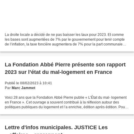
La droite locale a décidé de ne pas baisser les taux pour 2023. Et comme
les bases sont augmentées de 7% par le gouvernement pour tenir compte
de l’inflation, la taxe foncière augmentera de 7% pour la part communale
pour les propriétaires en 2023. Une...
La Fondation Abbé Pierre présente son rapport
2023 sur l’état du mal-logement en France
Publié le 08/02/2023 à 10:41
Par
Marc Jammet
Voici 28 ans que la Fondation Abbé Pierre publie « L’État du mal- logement
en France ». Cet ouvrage a souvent contribué à la réflexion autour des
politiques publiques du logement et l’a enrichie, édition après édition. Pour
autant, après quasiment...
Lettre d'infos municipales. JUSTICE Les