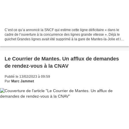
C’est ce qu’a annoncé la SNCF qui estime cette ligne déficitaire « dans le
cadre de l’ouverture à la concurrence des lignes grande vitesse ». Déjà le
guichet Grandes lignes avait été supprimé à la gare de Mantes-la-Jolie et la
SNCF ne prévoit pas de le...
Le Courrier de Mantes. Un afflux de demandes
de rendez-vous à la CNAV
Publié le 13/02/2023 à 09:59
Par
Marc Jammet