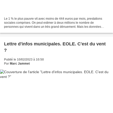
Le 1 % le plus pauvre vit avec moins de 444 euros par mois, prestations
sociales comprises. On peut estimer à deux millions le nombre de
personnes qui vivent dans un très grand dénuement. Mais les données
manquent concernant le bas de l’échelle des revenus....
Lettre d'infos municipales. EOLE. C'est du vent
?
Publié le 10/02/2023 à 10:50
Par
Marc Jammet