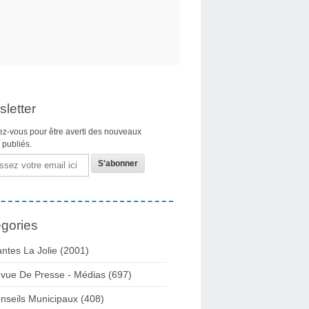
letter
z-vous pour être averti des nouveaux
s publiés.
gories
ntes La Jolie
(2001)
vue De Presse - Médias
(697)
nseils Municipaux
(408)