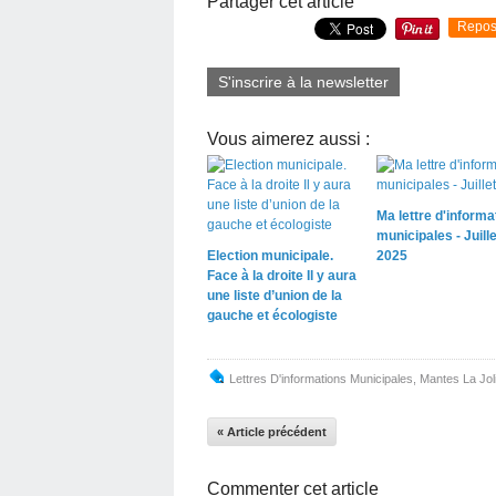
Partager cet article
Repos
S'inscrire à la newsletter
Vous aimerez aussi :
Ma lettre d'informa
municipales - Juille
Election municipale.
2025
Face à la droite Il y aura
une liste d’union de la
gauche et écologiste
Lettres D'informations Municipales
,
Mantes La Jol
« Article précédent
Commenter cet article