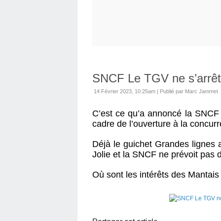
SNCF Le TGV ne s’arrête
14 Février 2023, 10:25am
|
Publié par Marc Jammet
C’est ce qu’a annoncé la SNCF qu
cadre de l’ouverture à la concur
Déjà le guichet Grandes lignes 
Jolie et la SNCF ne prévoit pas d
Où sont les intérêts des Mantais 