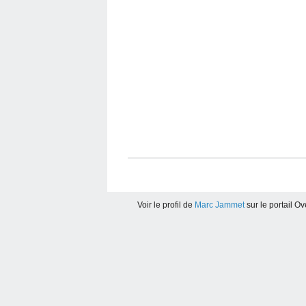
Voir le profil de
Marc Jammet
sur le portail O