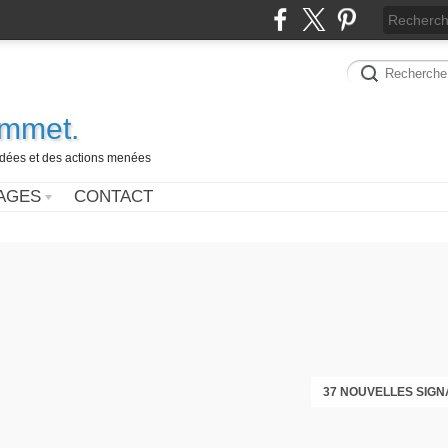
ammet.
 idées et des actions menées
AGES
CONTACT
37 NOUVELLES SIGN