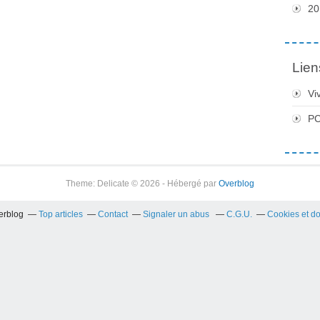
20
Lien
Vi
PC
Theme: Delicate © 2026 - Hébergé par
Overblog
verblog
Top articles
Contact
Signaler un abus
C.G.U.
Cookies et d