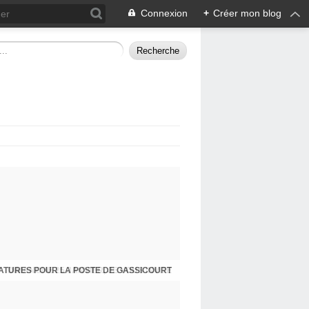
Connexion
+
Créer mon blog
ATURES POUR LA POSTE DE GASSICOURT
DIMANCHE 25 JANVIER, JE VOUS INVITE