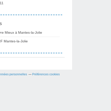
11
s
vre Mieux à Mantes-la-Jolie
F Mantes-la-Jolie
onnées personnelles
Préférences cookies