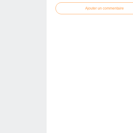
Ajouter un commentaire