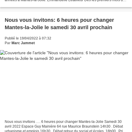
mandat municipal. ¨ Nous mettrons...
Nous vous invitons: 6 heures pour changer
Mantes-la-Jolie le samedi 30 avril prochain
Publié le 19/04/2022 à 07:32
Par
Marc Jammet
Nous vous invitons …. 6 heures pour changer Mantes-la-Jolie Samedi 30
avril 2022 Espace Guy Mainière 64 rue Maurice Braunstein 14h30 . Débat
urbanisme et emplois 16h30 . Débat retour du social et écoles. 18h00 . Prise