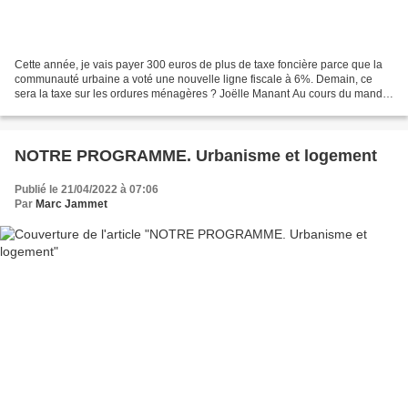
Cette année, je vais payer 300 euros de plus de taxe foncière parce que la
communauté urbaine a voté une nouvelle ligne fiscale à 6%. Demain, ce
sera la taxe sur les ordures ménagères ? Joëlle Manant Au cours du mandat
municipal : 1. Nous refuserons tout...
NOTRE PROGRAMME. Urbanisme et logement
Publié le 21/04/2022 à 07:06
Par
Marc Jammet