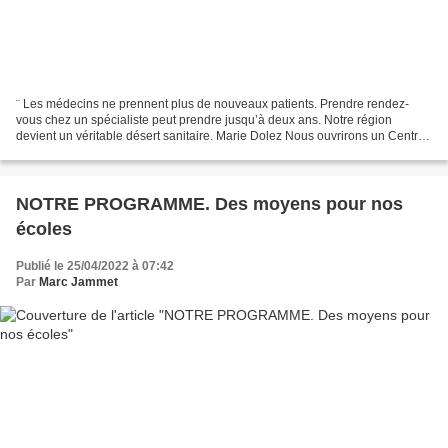
¨ Les médecins ne prennent plus de nouveaux patients. Prendre rendez-
vous chez un spécialiste peut prendre jusqu’à deux ans. Notre région
devient un véritable désert sanitaire. Marie Dolez Nous ouvrirons un Centre
municipal de santé avec l’arrivée de...
NOTRE PROGRAMME. Des moyens pour nos
écoles
Publié le 25/04/2022 à 07:42
Par
Marc Jammet