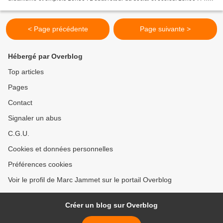
de parole de Marc Jammet, conférence...
< Page précédente
Page suivante >
Hébergé par Overblog
Top articles
Pages
Contact
Signaler un abus
C.G.U.
Cookies et données personnelles
Préférences cookies
Voir le profil de Marc Jammet sur le portail Overblog
Créer un blog sur Overblog