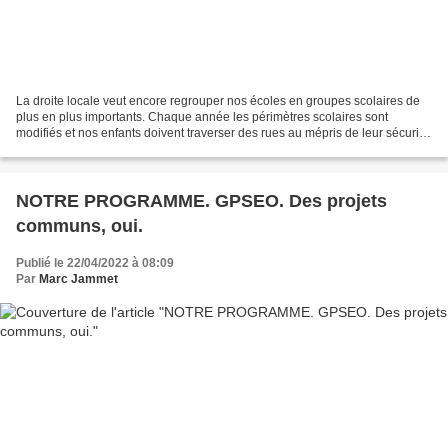
La droite locale veut encore regrouper nos écoles en groupes scolaires de
plus en plus importants. Chaque année les périmètres scolaires sont
modifiés et nos enfants doivent traverser des rues au mépris de leur sécurité.
Dounia El Katchi 1. Nous annulerons...
NOTRE PROGRAMME. GPSEO. Des projets
communs, oui.
Publié le 22/04/2022 à 08:09
Par
Marc Jammet