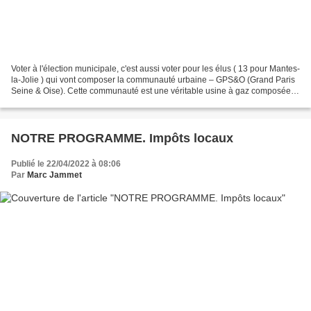
Voter à l'élection municipale, c'est aussi voter pour les élus ( 13 pour Mantes-
la-Jolie ) qui vont composer la communauté urbaine – GPS&O (Grand Paris
Seine & Oise). Cette communauté est une véritable usine à gaz composée
pratiquement du tiers des Yvelines...
NOTRE PROGRAMME. Impôts locaux
Publié le 22/04/2022 à 08:06
Par
Marc Jammet