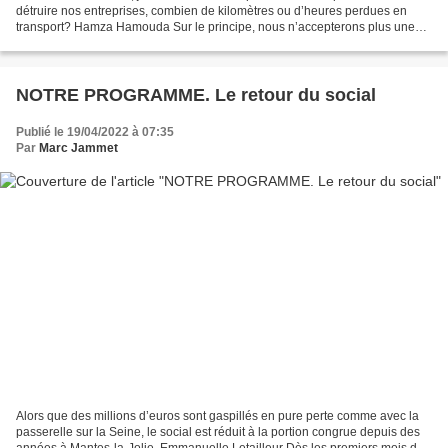
détruire nos entreprises, combien de kilomètres ou d’heures perdues en
transport? Hamza Hamouda Sur le principe, nous n’accepterons plus une
seule suppression d’emploi...
NOTRE PROGRAMME. Le retour du social
Publié le 19/04/2022 à 07:35
Par
Marc Jammet
Alors que des millions d’euros sont gaspillés en pure perte comme avec la
passerelle sur la Seine, le social est réduit à la portion congrue depuis des
années à Mantes-la-Jolie. Emmanuelle Letailleur Dès les premiers mois du