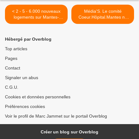
< 2 - 5 - 6.000 nouveaux
Média'S. Le comité
logements sur Mantes-
Coeur.Hôpital.Mantes ne
Rosny?
décolère pas. >
Hébergé par Overblog
Top articles
Pages
Contact
Signaler un abus
C.G.U.
Cookies et données personnelles
Préférences cookies
Voir le profil de Marc Jammet sur le portail Overblog
Créer un blog sur Overblog