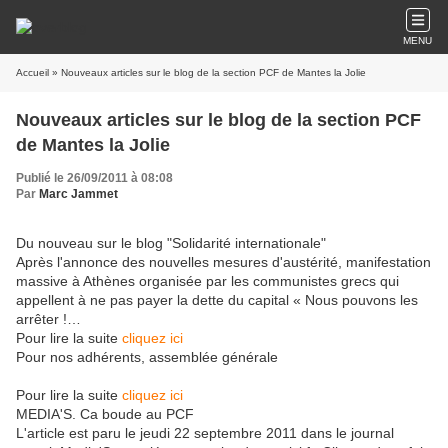
MENU
Accueil
» Nouveaux articles sur le blog de la section PCF de Mantes la Jolie
Nouveaux articles sur le blog de la section PCF
de Mantes la Jolie
Publié le 26/09/2011 à 08:08
Par
Marc Jammet
Du nouveau sur le blog "Solidarité internationale"
Après l'annonce des nouvelles mesures d'austérité, manifestation
massive à Athènes organisée par les communistes grecs qui
appellent à ne pas payer la dette du capital « Nous pouvons les
arrêter !…
Pour lire la suite
cliquez ici
Pour nos adhérents, assemblée générale
Pour lire la suite
cliquez ici
MEDIA'S. Ca boude au PCF
L'article est paru le jeudi 22 septembre 2011 dans le journal