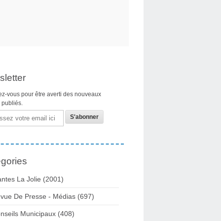
letter
z-vous pour être averti des nouveaux
s publiés.
gories
ntes La Jolie
(2001)
vue De Presse - Médias
(697)
nseils Municipaux
(408)