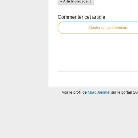
« Article précédent
Commenter cet article
Ajouter un commentaire
Voir le profil de
Marc Jammet
sur le portail O