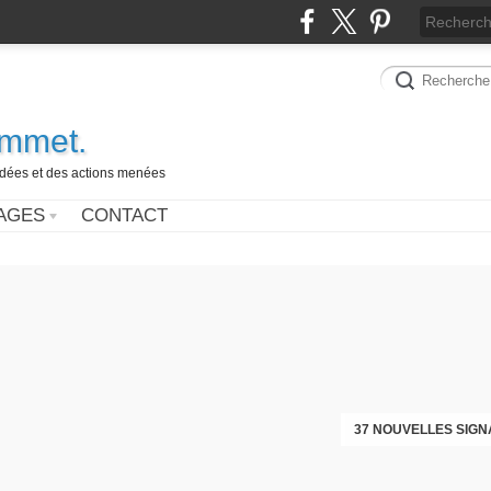
ammet.
 idées et des actions menées
AGES
CONTACT
37 NOUVELLES SIGN