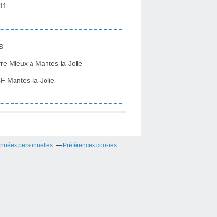
11
s
vre Mieux à Mantes-la-Jolie
F Mantes-la-Jolie
onnées personnelles
Préférences cookies