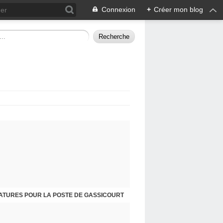
Connexion
+
Créer mon blog
ATURES POUR LA POSTE DE GASSICOURT
DIMANCHE 25 JANVIER, JE VOUS INVITE