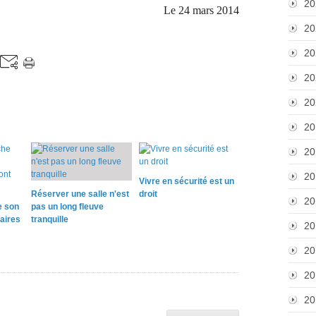
20
Le 24 mars 2014
20
20
20
20
20
20
20
Vivre en sécurité est un
Réserver une salle n'est
droit
20
e son
pas un long fleuve
taires
tranquille
20
20
20
20