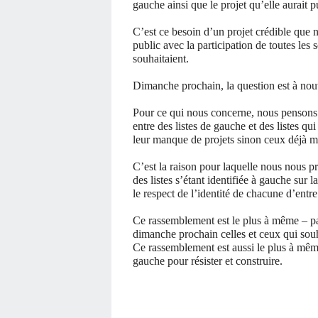
gauche ainsi que le projet qu’elle aurait p
C’est ce besoin d’un projet crédible que
public avec la participation de toutes les 
souhaitaient.
Dimanche prochain, la question est à nouve
Pour ce qui nous concerne, nous pensons q
entre des listes de gauche et des listes q
leur manque de projets sinon ceux déjà mi
C’est la raison pour laquelle nous nous 
des listes s’étant identifiée à gauche sur 
le respect de l’identité de chacune d’entre 
Ce rassemblement est le plus à même – par
dimanche prochain celles et ceux qui souh
Ce rassemblement est aussi le plus à même
gauche pour résister et construire.