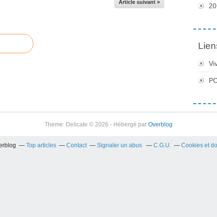
Article suivant »
20
Lien
Vi
PC
Theme: Delicate © 2026 - Hébergé par
Overblog
verblog
Top articles
Contact
Signaler un abus
C.G.U.
Cookies et d