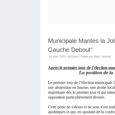
Municipale Mantes la Jol
Gauche Debout"
24 Mars 2014, 04:53am
|
Publié par Marc Jammet
Après le premier tour de l’élection mun
La position de la
Le premier tour de l’élection municipale à
une abstention en hausse, une droite local
majoritaire dès le premier tour et qui lai
opposition particulièrement divisée.
Cette perte de valeurs et de sens s’est tra
apolitiques et qui, en ajoutant de la confu