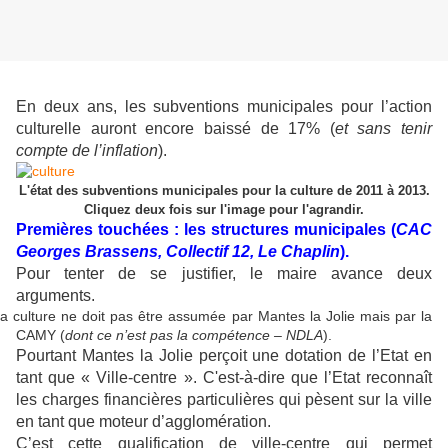
En deux ans, les subventions municipales pour l’action
culturelle auront encore baissé de 17% (
et sans tenir
compte de l’inflation
).
L'état des subventions municipales pour la culture de 2011 à 2013.
Cliquez deux fois sur l'image pour l'agrandir.
Premières touchées : les structures municipales (
CAC
Georges Brassens, Collectif 12, Le Chaplin
).
Pour tenter de se justifier, le maire avance deux
arguments.
a culture ne doit pas être assumée par Mantes la Jolie mais par la
CAMY (
dont ce n’est pas la compétence – NDLA
).
Pourtant Mantes la Jolie perçoit une dotation de l’Etat en
tant que « Ville-centre ». C'est-à-dire que l’Etat reconnaît
les charges financières particulières qui pèsent sur la ville
en tant que moteur d’agglomération.
C’est cette qualification de ville-centre qui permet