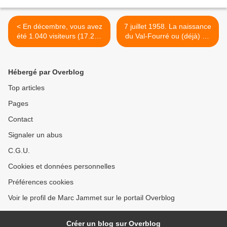
< En décembre, vous avez
7 juillet 1958. La naissance
été 1.040 visiteurs (17.217
du Val-Fourré ou (déjà) un
depuis la création du site)
air de d'écoquartier >
Hébergé par Overblog
Top articles
Pages
Contact
Signaler un abus
C.G.U.
Cookies et données personnelles
Préférences cookies
Voir le profil de Marc Jammet sur le portail Overblog
Créer un blog sur Overblog