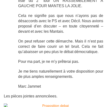
liste du 2° tour UN RASSEMBLEMENT A
GAUCHE POUR MANTES LA JOLIE.
Cela ne signifie pas que nous n’ayons pas de
désaccords avec le PS et avec Décil. Nous avions
proposé d’en discuter – en toute citoyenneté –
devant et avec les Mantais.
On peut refuser cette démarche. Mais il n’est pas
correct de faire courir un tel bruit. Cela ne fait
qu’abaisser un peu plus le débat démocratique.
Pour ma part, je ne m’y prêterai pas.
Je me tiens naturellement à votre disposition pour
de plus amples renseignements.
Marc Jammet
Les pièces jointes annoncéees.