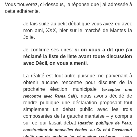
Vous trouverez, ci-dessous, la réponse que j'ai adressée à
cette adhérente.
Je fais suite au petit débat que vous avez eu avec
mon ami, XXX, hier sur le marché de Mantes la
Jolie.
Je confirme ses dires:
si on vous a dit que j’ai
réclamé la liste de liste avant toute discussion
avec Décil, on vous a menti.
La réalité est tout autre puisque, ne parvenant à
obtenir aucune rencontre pour discuter de la
prochaine élection municipale (
exceptée une
), nous avons décidé de
rencontre avec Rama Sall
rendre publique une déclaration proposant tout
simplement un débat public avec les trois
composantes de la gauche mantaise – y compris
sur ce qui faisait débat (
gestion publique de l’eau,
construction de nouvelles écoles au Cv et à Gassicourt
plutôt que de modifier les périmètres scolaires ... pour