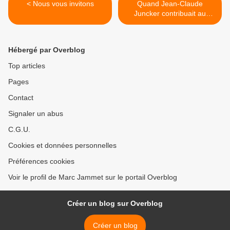
< Nous vous invitons
Quand Jean-Claude
Juncker contribuait au
fichage, à l’espionnage de
ses compatriotes ! >
Hébergé par Overblog
Top articles
Pages
Contact
Signaler un abus
C.G.U.
Cookies et données personnelles
Préférences cookies
Voir le profil de Marc Jammet sur le portail Overblog
Créer un blog sur Overblog
Créer un blog