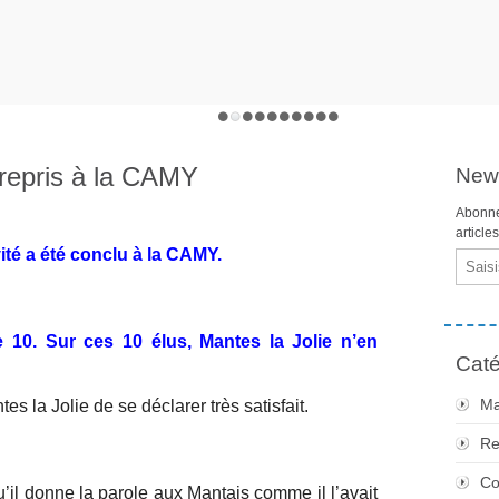
repris à la CAMY
News
Abonne
article
té a été conclu à la CAMY.
Email
10. Sur ces 10 élus, Mantes la Jolie n’en
Caté
Ma
 la Jolie de se déclarer très satisfait.
Re
Co
 qu’il donne la parole aux Mantais comme il l’avait