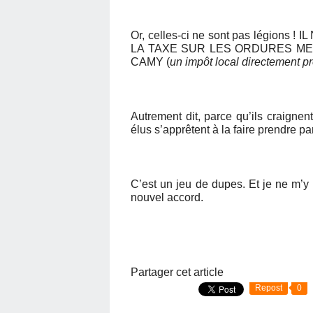
Or, celles-ci ne sont pas légion
LA TAXE SUR LES ORDURES ME
CAMY (
un impôt local directement 
Autrement dit, parce qu’ils craignen
élus s’apprêtent à la faire prendre p
C’est un jeu de dupes. Et je ne m’y p
nouvel accord.
Partager cet article
Repost
0