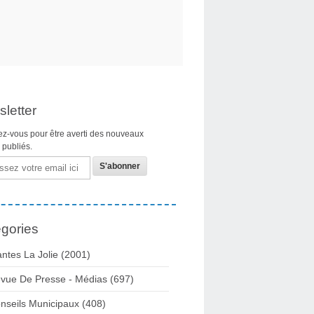
letter
z-vous pour être averti des nouveaux
s publiés.
gories
ntes La Jolie
(2001)
vue De Presse - Médias
(697)
nseils Municipaux
(408)