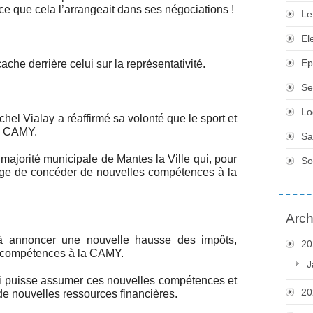
ce que cela l’arrangeait dans ses négociations !
Le
El
Ep
che derrière celui sur la représentativité.
Se
Lo
chel Vialay a réaffirmé sa volonté que le sport et
la CAMY.
Sa
a majorité municipale de Mantes la Ville qui, pour
So
sage de concéder de nouvelles compétences à la
Arch
 à annoncer une nouvelle hausse des impôts,
20
rs compétences à la CAMY.
J
ci puisse assumer ces nouvelles compétences et
20
de nouvelles ressources financières.