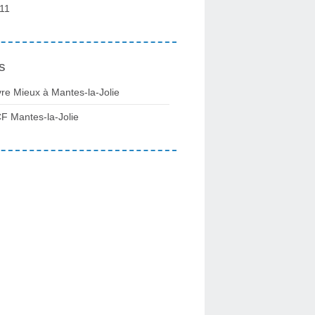
11
s
vre Mieux à Mantes-la-Jolie
F Mantes-la-Jolie