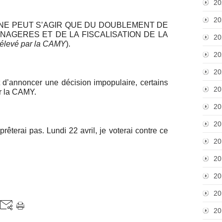
20
20
s ! IL NE PEUT S’AGIR QUE DU DOUBLEMENT DE
NAGERES ET DE LA FISCALISATION DE LA
20
prélevé par la CAMY
).
20
20
t d’annoncer une décision impopulaire, certains
20
ar la CAMY.
20
20
rêterai pas. Lundi 22 avril, je voterai contre ce
20
20
20
20
20