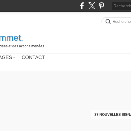
ammet.
 idées et des actions menées
AGES
CONTACT
37 NOUVELLES SIGN