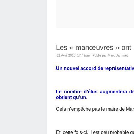
Les « manœuvres » ont 
21 Avril 2013, 17:49pm
|
Publié par Marc Jammet
Un nouvel accord de représentativi
Le nombre d’élus augmentera de 
obtient qu’un.
Cela n’empêche pas le maire de Mantes
Et, cette fois-ci, il est peu probable