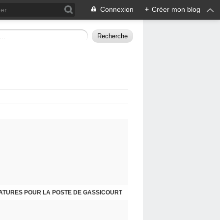
Connexion
+
Créer mon blog
ATURES POUR LA POSTE DE GASSICOURT
DIMANCHE 25 JANVIER, JE VOUS INVITE