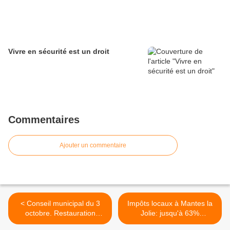
Vivre en sécurité est un droit
Commentaires
Ajouter un commentaire
< Conseil municipal du 3
Impôts locaux à Mantes la
octobre. Restauration
Jolie: jusqu'à 63%
scolaire: la décision est-elle
d'augmentation! >