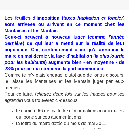
Les feuilles d'imposition (
taxes habitation et foncier
)
sont arrivées ou arrivent en ce moment chez les
Mantaises et les Mantais.
Ceux-ci peuvent à nouveau juger (
comme l'année
dernière
) de qui leur a menti sur la réalité de leur
imposition. Car, contrairement à ce qu'a annoncé le
maire en mai dernier, la taxe d'habitation (
la plus lourde
pour les habitants
) augmente bien - en moyenne - de
23% pour ce qui concerne la part communale.
Comme je m'y étais engagé, plutôt que de longs discours,
je laisse les Mantaises et les Mantais juger par eux-
mêmes.
Pour ce faire, (
cliquez deux fois sur les images pour les
agrandir
) vous trouverez ci-dessous:
le numéro 66 de ma lettre d'informations municipales
qui porte sur ces augmentations
la lettre du maire datée du mois de mai 2011