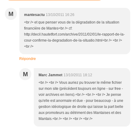
M
mantesactu
13/10/2011 16:26
<br /> et que penser vous de la dégradation de la situation
financière de Mantes<br /> cf:
http://decil.hautetfort.com/archive/2011/02/01/le-rapport-de-la-
cour-confirme-la-degradation-de-la-situatio.html<br /> <br />
<br />
Répondre
M
Marc Jammet
13/10/2011 18:12
<br /> <br /> Vous auriez pu trouver le même fichier
sur mon site (précédent toujours en ligne - sur free -
voir archives en liens).<br /> <br /> <br /> Je pense
qu'elle est anormale et due - pour beaucoup - à une
gestion idéologique de droite qui laisse la part belle
aux promoteurs au détriment des Mantaises et des
Mantais.<br /> <br /> <br /> <br />