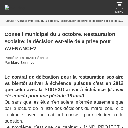
MENU
Accueil
» Conseil municipal du 3 octobre. Restauration scolaire: la décision est-elle déjà prise pour AVENANCE?
Conseil municipal du 3 octobre. Restauration
scolaire: la décision est-elle déjà prise pour
AVENANCE?
Publié le 13/10/2011 à 09:20
Par
Marc Jammet
Le contrat de délégation pour la restauration scolaire
va bientôt arriver à échéance puisque c'est en 2012
que celui avec la SODEXO arrive à échéance (
il avait
été conclu pour une période 15 ans!)
.
Or, sans que les élus n'en soient informés autrement que
par la lecture de la liste des décisions du maire, celui-ci a
contracté avec un cabinet conseil pour étudier cette
question.
Le problème c'est que ce cabinet - MIND PROJECT -