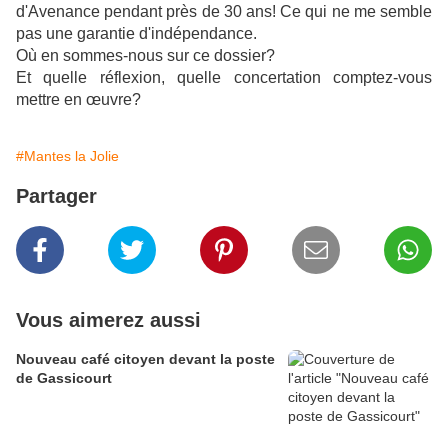
d'Avenance pendant près de 30 ans! Ce qui ne me semble
pas une garantie d'indépendance.
Où en sommes-nous sur ce dossier?
Et quelle réflexion, quelle concertation comptez-vous
mettre en œuvre?
#Mantes la Jolie
Partager
Vous aimerez aussi
Nouveau café citoyen devant la poste
de Gassicourt