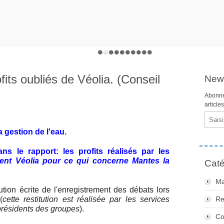
fits oubliés de Véolia. (Conseil
News
Abonne
article
Email
 gestion de l'eau.
 le rapport: les profits réalisés par les
nt Véolia pour ce qui concerne Mantes la
Caté
Ma
tution écrite de l'enregistrement des débats lors
(
cette restitution est réalisée par les services
Re
présidents des groupes
).
Co