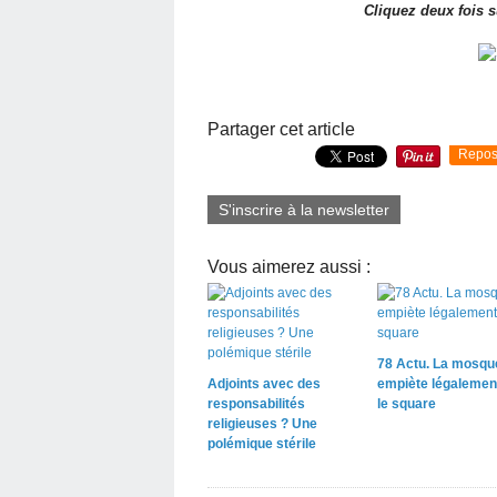
Cliquez deux fois s
Partager cet article
Repos
S'inscrire à la newsletter
Vous aimerez aussi :
78 Actu. La mosqu
Adjoints avec des
empiète légalemen
responsabilités
le square
religieuses ? Une
polémique stérile