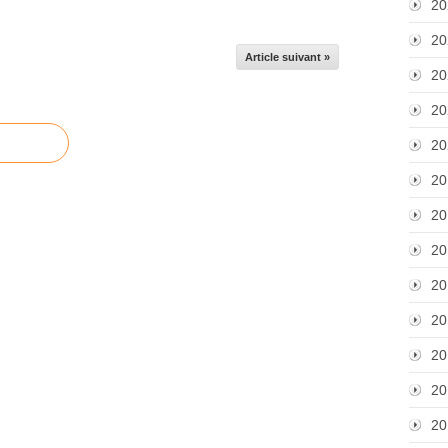
20
20
Article suivant »
20
20
20
20
20
20
20
20
20
20
20