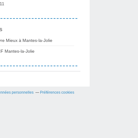
11
s
vre Mieux à Mantes-la-Jolie
F Mantes-la-Jolie
onnées personnelles
Préférences cookies