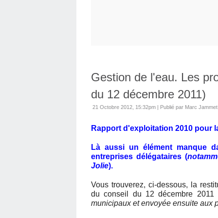
Gestion de l'eau. Les pro
du 12 décembre 2011)
21 Octobre 2012, 15:32pm
|
Publié par Marc Jammet
Rapport d'exploitation 2010 pour la
Là aussi un élément manque dans
entreprises délégataires (
notamme
Jolie
).
Vous trouverez, ci-dessous, la resti
du conseil du 12 décembre 2011 
municipaux et envoyée ensuite aux 