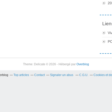
20
Lien
Vi
PC
Theme: Delicate © 2026 - Hébergé par
Overblog
verblog
Top articles
Contact
Signaler un abus
C.G.U.
Cookies et d