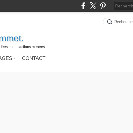
ammet.
 idées et des actions menées
AGES
CONTACT