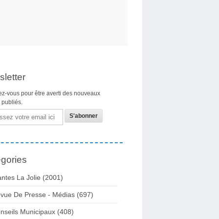
letter
z-vous pour être averti des nouveaux
s publiés.
gories
ntes La Jolie
(2001)
vue De Presse - Médias
(697)
nseils Municipaux
(408)