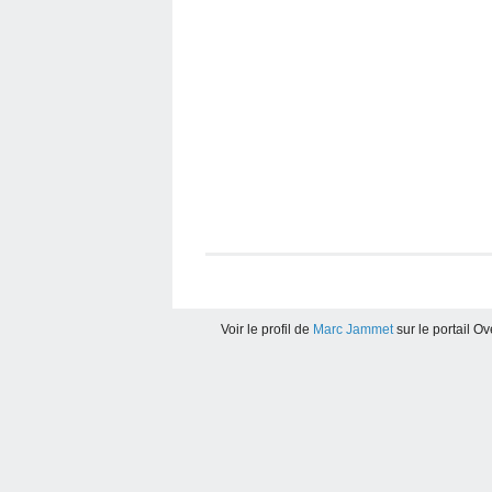
Voir le profil de
Marc Jammet
sur le portail O