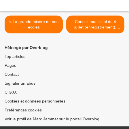
< La grande misère de nos
Conseil municipal du 4
écoles
juillet (enregistrement).
Budget supplémentaire de
la ZAC des Bords de Seine.
>
Hébergé par Overblog
Top articles
Pages
Contact
Signaler un abus
C.G.U.
Cookies et données personnelles
Préférences cookies
Voir le profil de Marc Jammet sur le portail Overblog