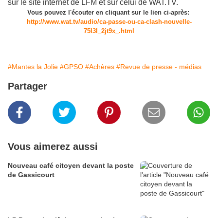
sur le site internet de LFM et sur celui de WAT.TV.
Vous pouvez l'écouter en cliquant sur le lien ci-après:
http://www.wat.tv/audio/ca-passe-ou-ca-clash-nouvelle-
75l3l_2jt9x_.html
#Mantes la Jolie
#GPSO
#Achères
#Revue de presse - médias
Partager
Vous aimerez aussi
Nouveau café citoyen devant la poste
de Gassicourt