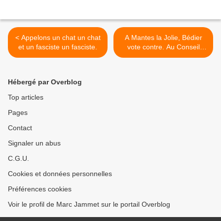
< Appelons un chat un chat
A Mantes la Jolie, Bédier
et un fasciste un fasciste.
vote contre. Au Conseil
général il adhère >
Hébergé par Overblog
Top articles
Pages
Contact
Signaler un abus
C.G.U.
Cookies et données personnelles
Préférences cookies
Voir le profil de Marc Jammet sur le portail Overblog