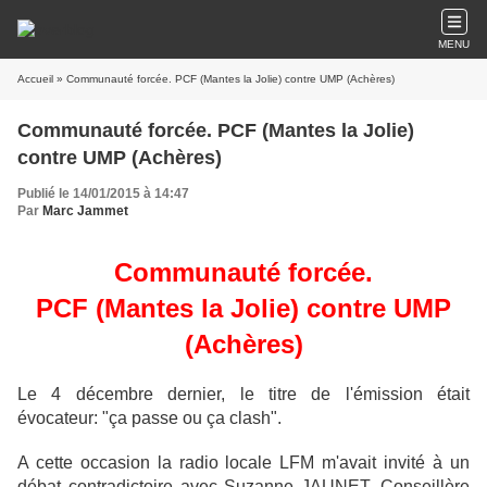
MENU
Accueil
» Communauté forcée. PCF (Mantes la Jolie) contre UMP (Achères)
Communauté forcée. PCF (Mantes la Jolie)
contre UMP (Achères)
Publié le 14/01/2015 à 14:47
Par
Marc Jammet
Communauté forcée.
PCF (Mantes la Jolie) contre UMP
(Achères)
Le 4 décembre dernier, le titre de l'émission était
évocateur: "ça passe ou ça clash".
A cette occasion la radio locale LFM m'avait invité à un
débat contradictoire avec Suzanne JAUNET, Conseillère