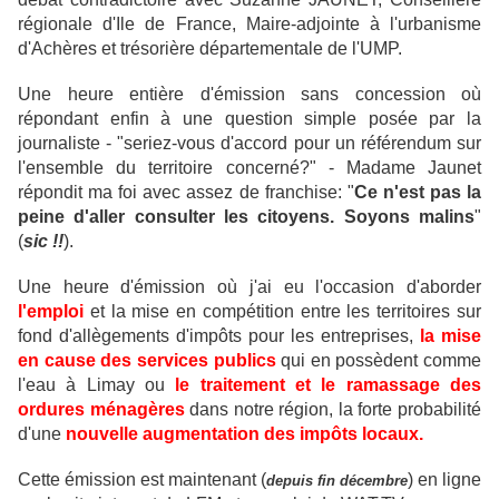
régionale d'Ile de France, Maire-adjointe à l'urbanisme
d'Achères et trésorière départementale de l'UMP.
Une heure entière d'émission sans concession où
répondant enfin à une question simple posée par la
journaliste - "seriez-vous d'accord pour un référendum sur
l'ensemble du territoire concerné?" - Madame Jaunet
répondit ma foi avec assez de franchise: "
Ce n'est pas la
peine d'aller consulter les citoyens. Soyons malins
"
(
sic !!
).
Une heure d'émission où j'ai eu l'occasion d'aborder
l'emploi
et la mise en compétition entre les territoires sur
fond d'allègements d'impôts pour les entreprises,
la mise
en cause des services publics
qui en possèdent comme
l'eau à Limay ou
le traitement et le ramassage des
ordures ménagères
dans notre région, la forte probabilité
d'une
nouvelle augmentation des impôts locaux.
Cette émission est maintenant (
) en ligne
depuis fin décembre