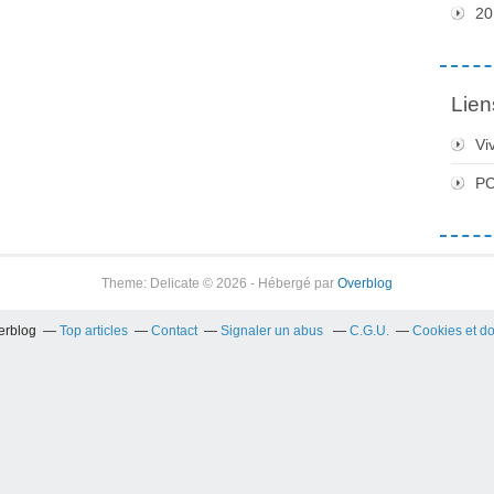
20
Lien
Vi
PC
Theme: Delicate © 2026 - Hébergé par
Overblog
verblog
Top articles
Contact
Signaler un abus
C.G.U.
Cookies et d