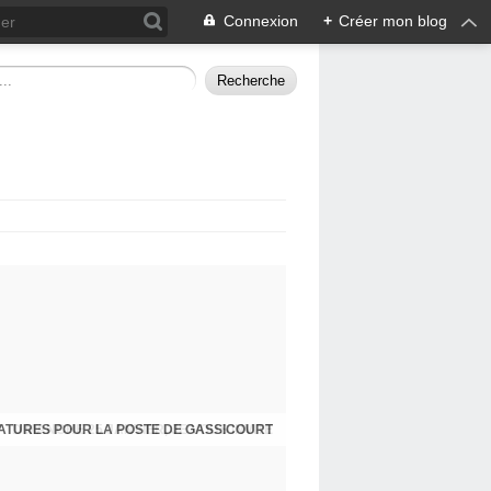
Connexion
+
Créer mon blog
ATURES POUR LA POSTE DE GASSICOURT
DIMANCHE 25 JANVIER, JE VOUS INVITE