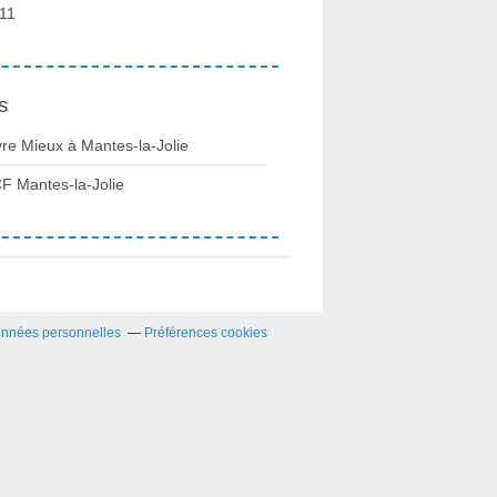
11
s
vre Mieux à Mantes-la-Jolie
F Mantes-la-Jolie
onnées personnelles
Préférences cookies