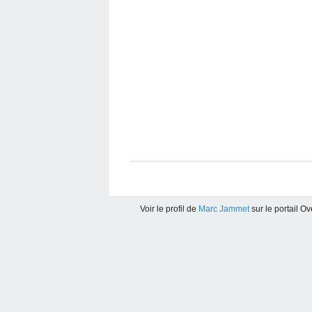
Voir le profil de
Marc Jammet
sur le portail O