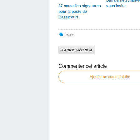
Dimanche 25 janvie
37 nouvelles signatures
vous invite
pour la poste de
Gassicourt
Police
« Article précédent
Commenter cet article
Ajouter un commentaire