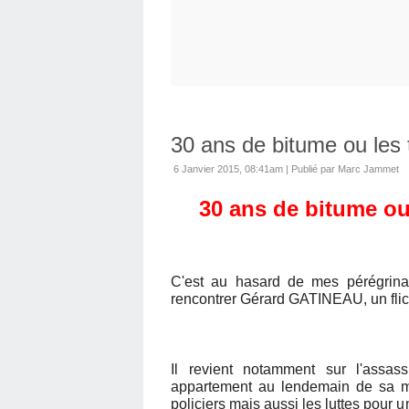
30 ans de bitume ou les tr
6 Janvier 2015, 08:41am
|
Publié par Marc Jammet
30 ans de bitume ou l
C'est au hasard de mes pérégrinat
rencontrer Gérard GATINEAU, un flic p
Il revient notamment sur l'assa
appartement au lendemain de sa mo
policiers mais aussi les luttes pour u