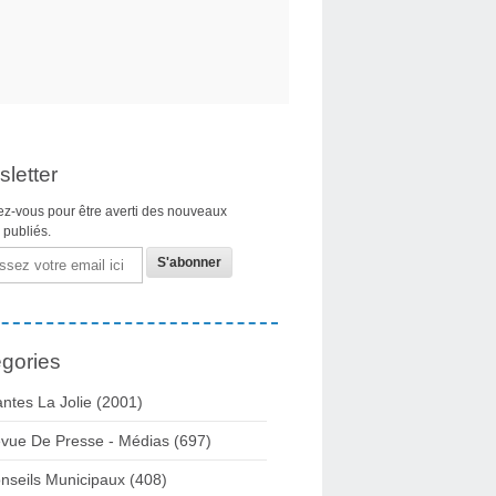
letter
z-vous pour être averti des nouveaux
s publiés.
gories
ntes La Jolie
(2001)
vue De Presse - Médias
(697)
nseils Municipaux
(408)