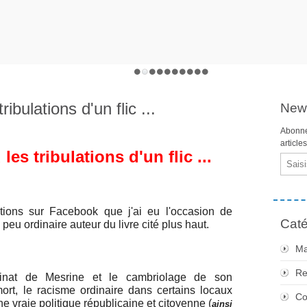
ibulations d'un flic ...
News
Abonne
article
es tribulations d'un flic ...
Email
ions sur Facebook que j'ai eu l'occasion de
Caté
eu ordinaire auteur du livre cité plus haut.
Ma
Re
ssinat de Mesrine et le cambriolage de son
rt, le racisme ordinaire dans certains locaux
Co
ne vraie politique républicaine et citoyenne (
ainsi