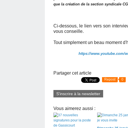
que la création de la section syndicale C
Ci-dessous, le lien vers son intervi
vous conseille.
Tout simplement un beau moment d'
https://www.youtube.com/
Partager cet article
Repost
0
S'inscrire à la newsletter
Vous aimerez aussi :