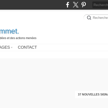
ammet.
 idées et des actions menées
AGES
CONTACT
37 NOUVELLES SIGN