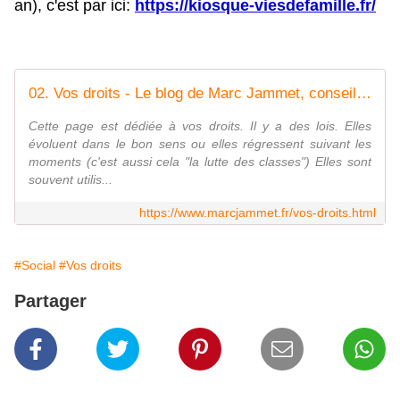
an), c'est par ici:
https://kiosque-viesdefamille.fr/
02. Vos droits - Le blog de Marc Jammet, conseiller municipal PCF de Mantes la Jolie
Cette page est dédiée à vos droits. Il y a des lois. Elles
évoluent dans le bon sens ou elles régressent suivant les
moments (c'est aussi cela "la lutte des classes") Elles sont
souvent utilis...
https://www.marcjammet.fr/vos-droits.html
#Social
#Vos droits
Partager