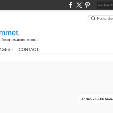
ammet.
 idées et des actions menées
AGES
CONTACT
37 NOUVELLES SIGN