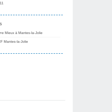
11
s
vre Mieux à Mantes-la-Jolie
F Mantes-la-Jolie