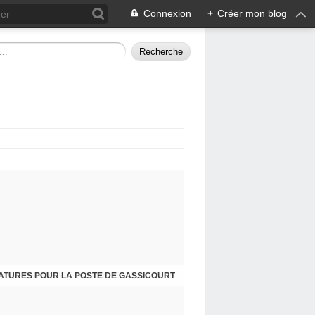
Connexion
+
Créer mon blog
ATURES POUR LA POSTE DE GASSICOURT
DIMANCHE 25 JANVIER, JE VOUS INVITE