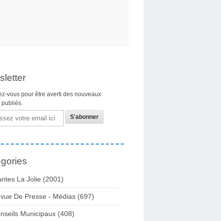
letter
z-vous pour être averti des nouveaux
s publiés.
gories
ntes La Jolie
(2001)
vue De Presse - Médias
(697)
nseils Municipaux
(408)