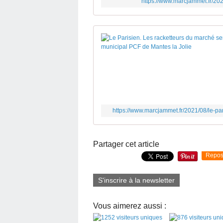
https://www.marcjammet.fr/202
https://www.marcjammet.fr/2021/08/le-par
Partager cet article
Repos
S'inscrire à la newsletter
Vous aimerez aussi :