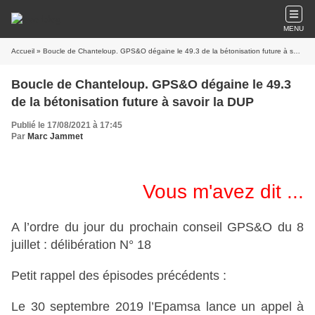
MENU
Accueil
» Boucle de Chanteloup. GPS&O dégaine le 49.3 de la bétonisation future à savoir la DUP
Boucle de Chanteloup. GPS&O dégaine le 49.3
de la bétonisation future à savoir la DUP
Publié le 17/08/2021 à 17:45
Par
Marc Jammet
Vous m'avez dit ...
A l’ordre du jour du prochain conseil GPS&O du 8
juillet : d
élibération N° 18
Petit rappel des épisodes précédents :
Le 30 septembre 2019 l’Epamsa lance un appel à