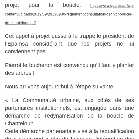
projet pour la boucle:
https://www.epamsa.fr/wp-
content/uploads/2019/09/20190930-reglement-consultation-definitif-boucle-
de-chanteloup.pdf
Cet appel à projet passe à la trappe le président de
l’Epamsa considérant que les projets ne lui
conviennent pas.
Pierrot le bucheron est convaincu qu’il faut y planter
des arbres !
Nous arrivons aujourd’hui à l’étape suivante,
« La Communauté urbaine, aux côtés de ses
partenaires institutionnels, est engagée dans une
démarche de redynamisation de la boucle de
Chanteloup.
Cette démarche partenariale vise à la requalification
du « cœur vert » afin de favoriser l’intégration des