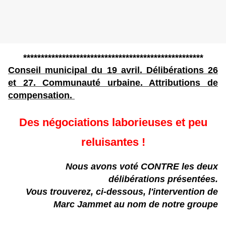
***************************************************
Conseil municipal du 19 avril. Délibérations 26
et 27. Communauté urbaine. Attributions de
compensation.
Des négociations laborieuses et peu
reluisantes !
Nous avons voté CONTRE les deux
délibérations présentées.
Vous trouverez, ci-dessous, l'intervention de
Marc Jammet au nom de notre groupe