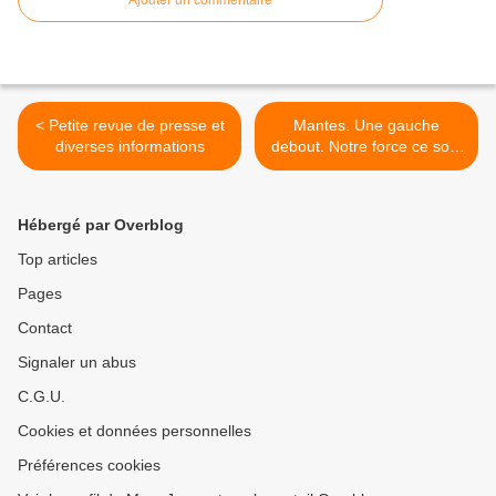
< Petite revue de presse et
Mantes. Une gauche
diverses informations
debout. Notre force ce sont
les citoyens. >
Hébergé par Overblog
Top articles
Pages
Contact
Signaler un abus
C.G.U.
Cookies et données personnelles
Préférences cookies