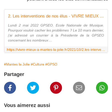
2. Les interventions de nos élus - VIVRE MIEUX A MANTES-LA-JOLIE
Lundi 2 mai 2022 GPSEO. Ecole Nationale de Musique.
Pourquoi vouloir cacher les problèmes ? Le 10 mars dernier,
j'ai adressé un courrier à la Présidente de la GPSEO
concernant les nombreux ...
https://vivre-mieux-a-mantes-la-jolie.fr/2021/10/2.les-interventions-de-nos-elus.html
#Mantes la Jolie
#Culture
#GPSO
Partager
Vous aimerez aussi