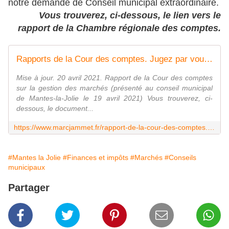
notre demande de Conseil municipal extraordinaire.
Vous trouverez, ci-dessous, le lien vers le
rapport de la Chambre régionale des comptes.
Rapports de la Cour des comptes. Jugez par vous-même. - Le blog de Marc Jammet, conseiller municipal PCF de Mantes la Jolie
Mise à jour. 20 avril 2021. Rapport de la Cour des comptes
sur la gestion des marchés (présenté au conseil municipal
de Mantes-la-Jolie le 19 avril 2021) Vous trouverez, ci-
dessous, le document...
https://www.marcjammet.fr/rapport-de-la-cour-des-comptes.jugez-par-vous-meme.html
#Mantes la Jolie
#Finances et impôts
#Marchés
#Conseils
municipaux
Partager