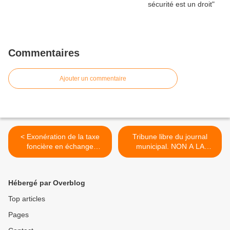
Commentaires
Ajouter un commentaire
< Exonération de la taxe
Tribune libre du journal
foncière en échange
municipal. NON A LA
d'actions ?
FERMETURE DE DEUX
COLLEGES >
Hébergé par Overblog
Top articles
Pages