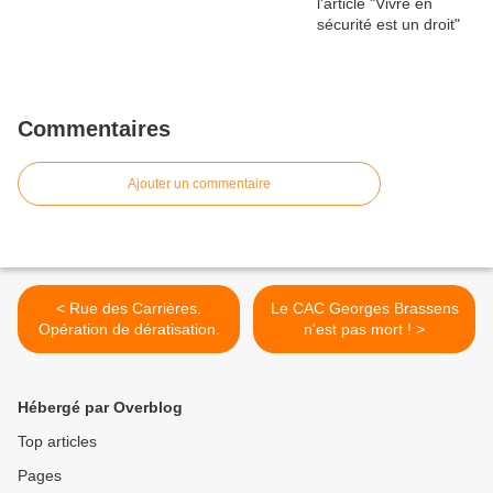
Commentaires
Ajouter un commentaire
< Rue des Carrières.
Le CAC Georges Brassens
Opération de dératisation.
n'est pas mort ! >
Hébergé par Overblog
Top articles
Pages