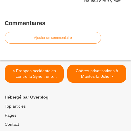
Commentaires
Ajouter un commentaire
< Frappes occidentales
Chères privatisations à
contre la Syrie : une
Mantes-la-Jolie >
condamnation communiste
sans réserves,
communiqué
Hébergé par Overblog
Top articles
Pages
Contact