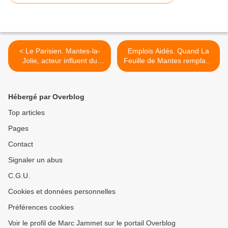
< Le Parisien. Mantes-la-
Emplois Aidés. Quand La
Jolie, acteur influent du
Feuille de Mantes remplace
logement social
un tract de "Les
Républicains" >
Hébergé par Overblog
Top articles
Pages
Contact
Signaler un abus
C.G.U.
Cookies et données personnelles
Préférences cookies
Voir le profil de Marc Jammet sur le portail Overblog