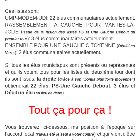
Ces listes sont:
UMP-MODEM-UDI: 22 élus communautaires actuellement.
RASSEMBLEMENT A GAUCHE POUR MANTES-LA-
JOLIE (
issue de la fusion des listes PS et Une Gauche Debout du
): 3 élus communautaires actuellement
premier tour
ENSEMBLE POUR UNE GAUCHE CITOYENNE (
Décil-Les
): 2 élus communautaires actuellement.
Verts
Si tous les élus municiapux sont présents ou représentés
et qu'ils votent tous pour les listes du deuxième tour dont
ils sont issus,
la droite
(
)
grâce à son "bonus plus forte moyenne"
obtiendrait
22 élus
,
PS-Une Gauche Debout: 3 élus
et
Décil un élu
(
).
au lieu de deux
Tout ça pour ça !
Vous trouverez, ci-dessous, ma position à l'époque sur
l'accord local
) et qui vient d'être
(j'avais été le seul à voter contre