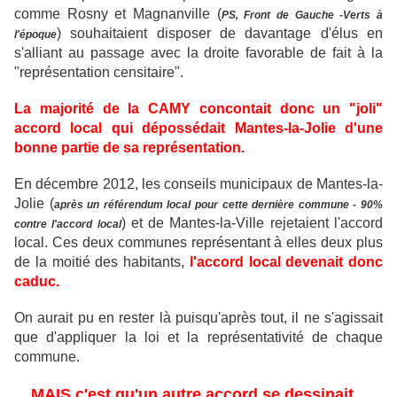
comme Rosny et Magnanville (
PS, Front de Gauche -Verts à
) souhaitaient disposer de davantage d'élus en
l'époque
s'alliant au passage avec la droite favorable de fait à la
"représentation censitaire".
La majorité de la CAMY concontait donc un "joli"
accord local qui dépossédait Mantes-la-Jolie d'une
bonne partie de sa représentation.
En décembre 2012, les conseils municipaux de Mantes-la-
Jolie (
après un référendum local pour cette dernière commune - 90%
) et de Mantes-la-Ville rejetaient l'accord
contre l'accord local
local. Ces deux communes représentant à elles deux plus
de la moitié des habitants,
l'accord local devenait donc
caduc.
On aurait pu en rester là puisqu'après tout, il ne s'agissait
que d'appliquer la loi et la représentativité de chaque
commune.
MAIS c'est qu'un autre accord se dessinait...