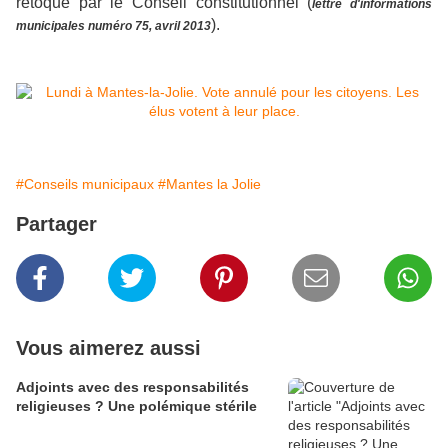
retoqué par le Conseil constitutionnel (
lettre d'informations
).
municipales numéro 75, avril 2013
#Conseils municipaux
#Mantes la Jolie
Partager
Vous aimerez aussi
Adjoints avec des responsabilités
religieuses ? Une polémique stérile