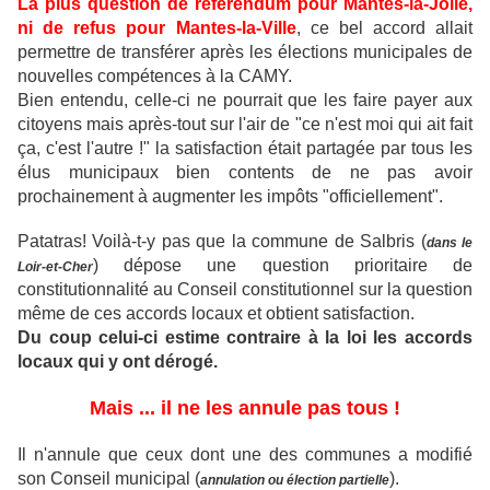
Là plus question de référendum pour Mantes-la-Jolie,
ni de refus pour Mantes-la-Ville
, ce bel accord allait
permettre de transférer après les élections municipales de
nouvelles compétences à la CAMY.
Bien entendu, celle-ci ne pourrait que les faire payer aux
citoyens mais après-tout sur l'air de "ce n'est moi qui ait fait
ça, c'est l'autre !" la satisfaction était partagée par tous les
élus municipaux bien contents de ne pas avoir
prochainement à augmenter les impôts "officiellement".
Patatras! Voilà-t-y pas que la commune de Salbris (
dans le
) dépose une question prioritaire de
Loir-et-Cher
constitutionnalité au Conseil constitutionnel sur la question
même de ces accords locaux et obtient satisfaction.
Du coup celui-ci estime contraire à la loi les accords
locaux qui y ont dérogé.
Mais ... il ne les annule pas tous !
Il n'annule que ceux dont une des communes a modifié
son Conseil municipal (
).
annulation ou élection partielle