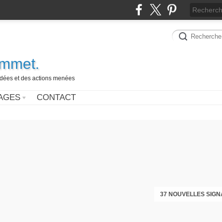
ammet.
 idées et des actions menées
AGES
CONTACT
37 NOUVELLES SIGN