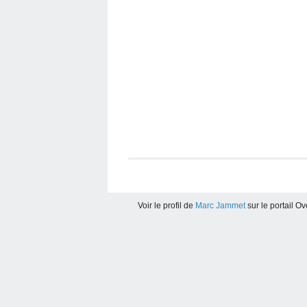
Voir le profil de
Marc Jammet
sur le portail O