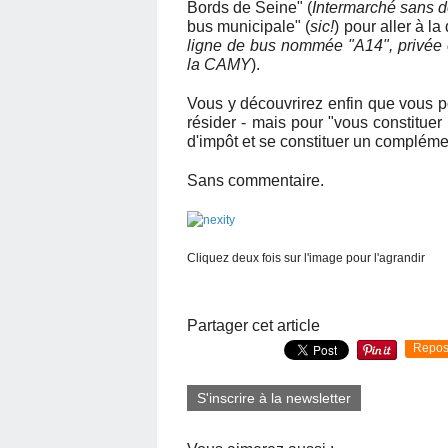
Bords de Seine" (
Intermarché sans d
bus municipale" (
sic!
) pour aller à l
ligne de bus nommée "A14", privée e
la CAMY
).
Vous y découvrirez enfin que vous pou
résider - mais pour "vous constituer
d'impôt et se constituer un complémen
Sans commentaire.
Cliquez deux fois sur l'image pour l'agrandir
Partager cet article
Repos
S'inscrire à la newsletter