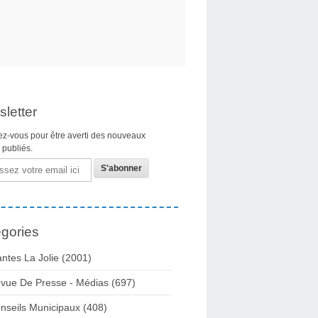
letter
z-vous pour être averti des nouveaux
s publiés.
gories
ntes La Jolie
(2001)
vue De Presse - Médias
(697)
nseils Municipaux
(408)