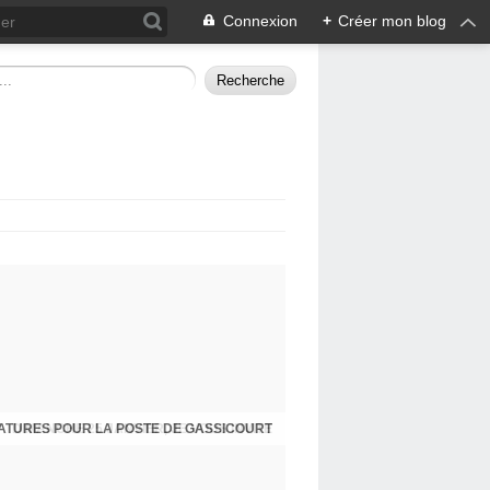
Connexion
+
Créer mon blog
ATURES POUR LA POSTE DE GASSICOURT
DIMANCHE 25 JANVIER, JE VOUS INVITE