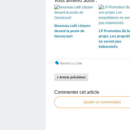
Vous aimerez aussi :
Nouveau café citoyen
devant la poste de
LP Promotion lâch
Gassicourt
projet. Les proprié
ne seront pas
indemnisés
Mantes La Jolie
« Article précédent
Commenter cet article
Ajouter un commentaire