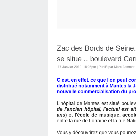
Zac des Bords de Seine. 
se situe .. boulevard Car
17 Janvier 2012, 18:25pm
|
Publié par Marc Jammet
C'est, en effet, ce que l'on peut con
distribué notamment à Mantes la J
nouvelle commercialisation du pr
L'hôpital de Mantes est situé boulev
de l'ancien hôpital, l'actuel est s
ans
) et
l'école de musique, accolé
entre la rue de Lorraine et la rue Nat
Vous y découvrirez que vous pourrez