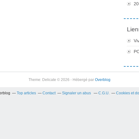
20
Lien
Vi
PC
Theme: Delicate © 2026 - Hébergé par
Overblog
verblog
Top articles
Contact
Signaler un abus
C.G.U.
Cookies et d