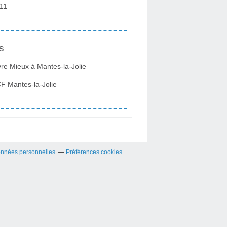
11
s
vre Mieux à Mantes-la-Jolie
F Mantes-la-Jolie
onnées personnelles
Préférences cookies