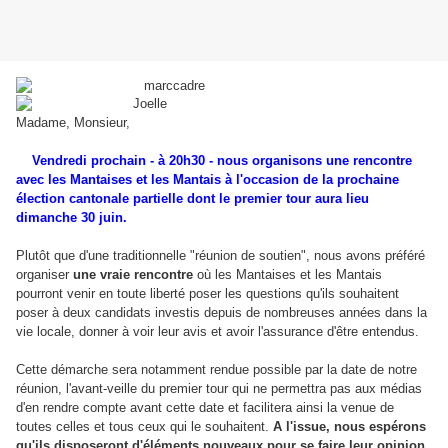
Madame, Monsieur,
Vendredi prochain - à 20h30 - nous organisons une rencontre
avec les Mantaises et les Mantais à l'occasion de la prochaine
élection cantonale partielle dont le premier tour aura lieu
dimanche 30 juin.
Plutôt que d'une traditionnelle "réunion de soutien", nous avons préféré
organiser
une vraie rencontre
où les Mantaises et les Mantais
pourront venir en toute liberté poser les questions qu'ils souhaitent
poser à deux candidats investis depuis de nombreuses années dans la
vie locale, donner à voir leur avis et avoir l'assurance d'être entendus.
Cette démarche sera notamment rendue possible par la date de notre
réunion, l'avant-veille du premier tour qui ne permettra pas aux médias
d'en rendre compte avant cette date et facilitera ainsi la venue de
toutes celles et tous ceux qui le souhaitent.
A l'issue, nous espérons
qu'ils disposeront d'éléments nouveaux pour se faire leur opinion