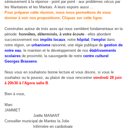
sérieusement à la réponse - point par point - aux problèmes vécus par
les Mantaises et les Mantais. A leurs espoirs aussi ...
Pour préparer cette réunion, nous nous permettons de vous
donner à voir nos propositions. Cliquez sur cette ligne.
Construites autour de trois axes qui nous semblent fondamentaux en la
période:
honnêtes, déterminés, à votre écoute
- elles abordent
successivement nos
impôts locaux
, notre
hôpital
,
l'emploi
dans
notre région, un
urbanisme
raisonné, une régie publique de
gestion de
notre eau
, le maintien et le développement de nos
établissements
scolaires
de proximité, la sauvegarde de notre
centre culturel
Georges Brassens
.
Nous vous en souhaitons bonne lecture et vous disons, si vous le
souhaitez ou le pouvez, au plaisir de vous rencontrer
vendredi 28 juin
à 20h30 à l'Agora salle B
.
Bien à vous,
Marc
JAMMET
Joëlle MANANT
Conseiller municipal de Mantes la Jolie
Infirmière en cardiologie