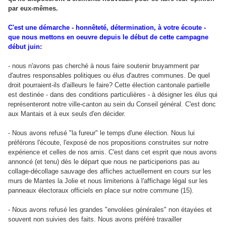
par eux-mêmes.
C'est une démarche - honnêteté, détermination, à votre écoute -
que nous mettons en oeuvre depuis le début de cette campagne
début juin:
- nous n'avons pas cherché à nous faire soutenir bruyamment par
d'autres responsables politiques ou élus d'autres communes. De quel
droit pourraient-ils d'ailleurs le faire? Cette élection cantonale partielle
est destinée - dans des conditions particulières - à désigner les élus qui
représenteront notre ville-canton au sein du Conseil général. C'est donc
aux Mantais et à eux seuls d'en décider.
- Nous avons refusé "la fureur" le temps d'une élection. Nous lui
préférons l'écoute, l'exposé de nos propositions construites sur notre
expérience et celles de nos amis. C'est dans cet esprit que nous avons
annoncé (et tenu) dès le départ que nous ne participerions pas au
collage-décollage sauvage des affiches actuellement en cours sur les
murs de Mantes la Jolie et nous limiterions à l'affichage légal sur les
panneaux électoraux officiels en place sur notre commune (15).
- Nous avons refusé les grandes "envolées générales" non étayées et
souvent non suivies des faits. Nous avons préféré travailler