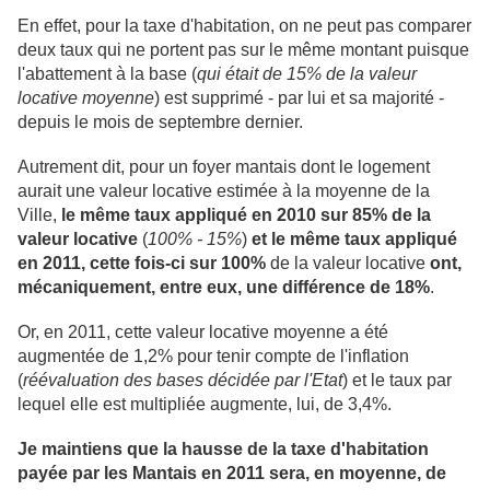
En effet, pour la taxe d'habitation, on ne peut pas comparer
deux taux qui ne portent pas sur le même montant puisque
l'abattement à la base (
qui était de 15% de la valeur
locative moyenne
) est supprimé - par lui et sa majorité -
depuis le mois de septembre dernier.
Autrement dit, pour un foyer mantais dont le logement
aurait une valeur locative estimée à la moyenne de la
Ville,
le même taux appliqué en 2010 sur 85% de la
valeur locative
(
100% - 15%
)
et le même taux appliqué
en 2011, cette fois-ci sur 100%
de la valeur locative
ont,
mécaniquement, entre eux, une différence de 18%
.
Or, en 2011, cette valeur locative moyenne a été
augmentée de 1,2% pour tenir compte de l'inflation
(
réévaluation des bases décidée par l'Etat
) et le taux par
lequel elle est multipliée augmente, lui, de 3,4%.
Je maintiens que la hausse de la taxe d'habitation
payée par les Mantais en 2011 sera, en moyenne, de