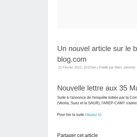
Un nouvel article sur le
blog.com
21 Février 2012, 10:07am
|
Publié par Marc Jammet
Nouvelle lettre aux 35 M
Suite à l'annonce de l'enquête initiée par la Co
(Veolia, Suez et la SAUR), l'AREP-CAMY s'adre
Pour lire la suite
cliquez ici
Partager cet article