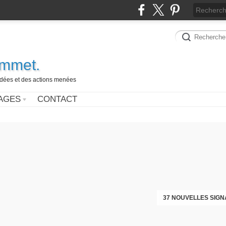
ammet.
 idées et des actions menées
AGES
CONTACT
37 NOUVELLES SIGN