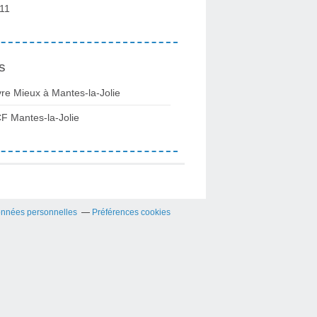
11
s
vre Mieux à Mantes-la-Jolie
F Mantes-la-Jolie
onnées personnelles
Préférences cookies