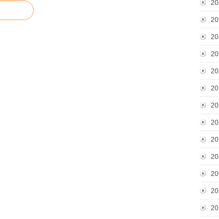
20
20
20
20
20
20
20
20
20
20
20
20
20