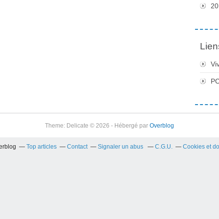
20
Lien
Vi
PC
Theme: Delicate © 2026 - Hébergé par
Overblog
verblog
Top articles
Contact
Signaler un abus
C.G.U.
Cookies et d