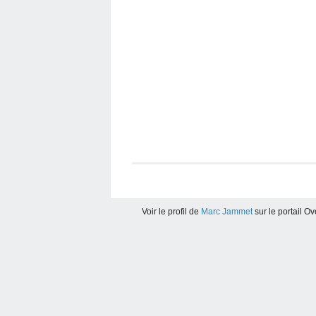
Voir le profil de
Marc Jammet
sur le portail O