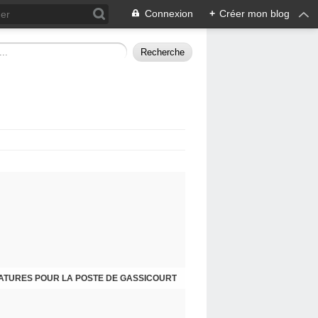
Connexion
+
Créer mon blog
ATURES POUR LA POSTE DE GASSICOURT
DIMANCHE 25 JANVIER, JE VOUS INVITE