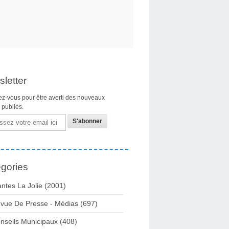
letter
z-vous pour être averti des nouveaux
s publiés.
gories
ntes La Jolie
(2001)
vue De Presse - Médias
(697)
nseils Municipaux
(408)