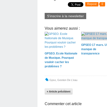
Repost
0
S'inscrire à la newsletter
Vous aimerez aussi :
GPSEO 17 mars. U
manque de
GPSEO. Ecole Nationale
transparence
de Musique. Pourquoi
vouloir cacher les
problèmes ?
Gpso
,
Gestion De L'eau
« Article précédent
Commenter cet article