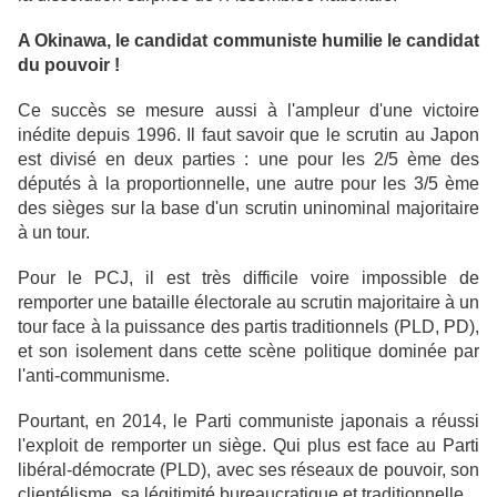
A Okinawa, le candidat communiste humilie le candidat
du pouvoir !
Ce succès se mesure aussi à l'ampleur d'une victoire
inédite depuis 1996. Il faut savoir que le scrutin au Japon
est divisé en deux parties : une pour les 2/5 ème des
députés à la proportionnelle, une autre pour les 3/5 ème
des sièges sur la base d'un scrutin uninominal majoritaire
à un tour.
Pour le PCJ, il est très difficile voire impossible de
remporter une bataille électorale au scrutin majoritaire à un
tour face à la puissance des partis traditionnels (PLD, PD),
et son isolement dans cette scène politique dominée par
l'anti-communisme.
Pourtant, en 2014, le Parti communiste japonais a réussi
l'exploit de remporter un siège. Qui plus est face au Parti
libéral-démocrate (PLD), avec ses réseaux de pouvoir, son
clientélisme, sa légitimité bureaucratique et traditionnelle.