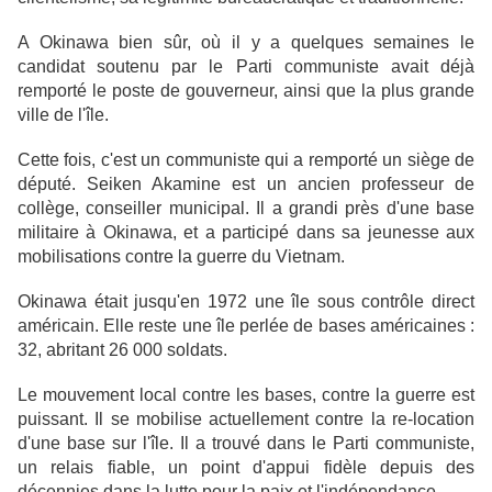
A Okinawa bien sûr, où il y a quelques semaines le
candidat soutenu par le Parti communiste avait déjà
remporté le poste de gouverneur, ainsi que la plus grande
ville de l'île.
Cette fois, c'est un communiste qui a remporté un siège de
député. Seiken Akamine est un ancien professeur de
collège, conseiller municipal. Il a grandi près d'une base
militaire à Okinawa, et a participé dans sa jeunesse aux
mobilisations contre la guerre du Vietnam.
Okinawa était jusqu'en 1972 une île sous contrôle direct
américain. Elle reste une île perlée de bases américaines :
32, abritant 26 000 soldats.
Le mouvement local contre les bases, contre la guerre est
puissant. Il se mobilise actuellement contre la re-location
d'une base sur l'île. Il a trouvé dans le Parti communiste,
un relais fiable, un point d'appui fidèle depuis des
décennies dans la lutte pour la paix et l'indépendance.