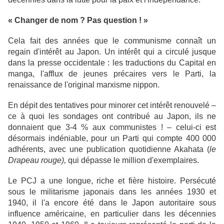
« Changer de nom ? Pas question ! »
Cela fait des années que le communisme connaît un
regain d'intérêt au Japon. Un intérêt qui a circulé jusque
dans la presse occidentale : les traductions du Capital en
manga, l'afflux de jeunes précaires vers le Parti, la
renaissance de l'original marxisme nippon.
En dépit des tentatives pour minorer cet intérêt renouvelé –
ce à quoi les sondages ont contribué au Japon, ils ne
donnaient que 3-4 % aux communistes ! – celui-ci est
désormais indéniable, pour un Parti qui compte 400 000
adhérents, avec une publication quotidienne Akahata (
le
Drapeau rouge),
qui dépasse le million d'exemplaires.
Le PCJ a une longue, riche et fière histoire. Persécuté
sous le militarisme japonais dans les années 1930 et
1940, il l'a encore été dans le Japon autoritaire sous
influence américaine, en particulier dans les décennies