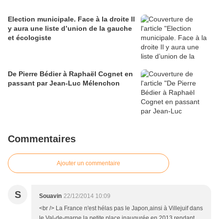
Election municipale. Face à la droite Il
y aura une liste d’union de la gauche
et écologiste
De Pierre Bédier à Raphaël Cognet en
passant par Jean-Luc Mélenchon
Commentaires
Ajouter un commentaire
S
Souavin
22/12/2014 10:09
<br /> La France n'est hélas pas le Japon,ainsi à Villejuif dans
le Val-de-marne la petite place inaugurée en 2013 rendant