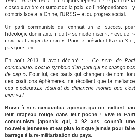
1940, 1950 et 1960. Il a toujours représenté le parti de la
classe ouvrière et surtout de la paix, de l'indépendance – y
compris face à la Chine, l'URSS – et du progrès social.
Un parti communiste qui connaît un tel succès, pour
l'idéologie dominante, il doit « se moderniser », « évoluer »
donc « changer de nom ». Pour le président Kazuo Shii,
pas question.
En août 2013, il avait déclaré :
« Ce nom, de Parti
communiste, c'est le symbole d'un parti qui ne change pas
de cap »
. Pour lui, ces partis qui changent de nom, font
des coalitions éphémères, ne récoltent que la méfiance
des électeurs.
Le résultat de dimanche montre que c'est
bien vu !
Bravo à nos camarades japonais qui ne mettent pas
leur drapeau rouge dans leur poche ! Vive le Parti
communiste japonais qui, à 92 ans, connaît une
nouvelle jeunesse et est plus fort que jamais pour faire
barrage à la re-militarisation du pays.