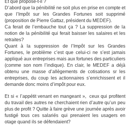
Et que propose-t-il ?
D’abord que la pénibilité ne soit plus en prise en compte et
que l’Impôt sur les Grandes Fortunes soit supprimé
(proposition de Pierre Gattaz, président du MEDEF).
Ca ferait de l’embauche tout ça ? La suppression de la
notion de la pénibilité qui ferait baisser les salaires et les
retraites?
Quant à la suppression de l’Impôt sur les Grandes
Fortunes, le problème c’est que celui-ci ne s’est jamais
appliqué aux entreprises mais aux fortunes des particuliers
(comme son nom l’indique). En clair, le MEDEF a déjà
obtenu une masse d’allègements de cotisations sr les
entreprises, du coup les actionnaires s’enrichissent et il
demande donc moins d’impôt pour eux.
Et si « l’appétit venant en mangeant », ceux qui profitent
du travail des autres ne cherchaient rien d’autre qu’un peu
plus de profit ? Quitte à faire grève une journée après avoir
fustigé tous ces salariés qui prenaient les usagers en
otage quand ils se défendaient?