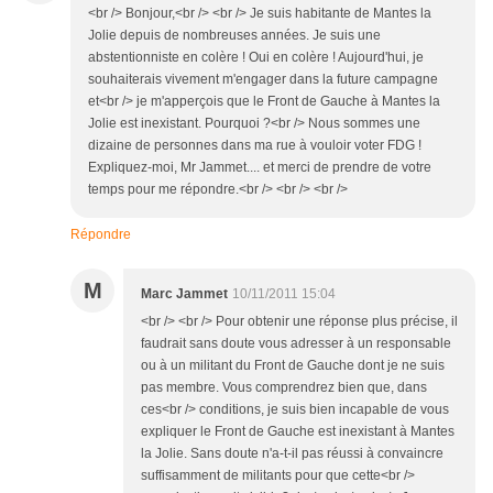
<br /> Bonjour,<br /> <br /> Je suis habitante de Mantes la
Jolie depuis de nombreuses années. Je suis une
abstentionniste en colère ! Oui en colère ! Aujourd'hui, je
souhaiterais vivement m'engager dans la future campagne
et<br /> je m'apperçois que le Front de Gauche à Mantes la
Jolie est inexistant. Pourquoi ?<br /> Nous sommes une
dizaine de personnes dans ma rue à vouloir voter FDG !
Expliquez-moi, Mr Jammet.... et merci de prendre de votre
temps pour me répondre.<br /> <br /> <br />
Répondre
M
Marc Jammet
10/11/2011 15:04
<br /> <br /> Pour obtenir une réponse plus précise, il
faudrait sans doute vous adresser à un responsable
ou à un militant du Front de Gauche dont je ne suis
pas membre. Vous comprendrez bien que, dans
ces<br /> conditions, je suis bien incapable de vous
expliquer le Front de Gauche est inexistant à Mantes
la Jolie. Sans doute n'a-t-il pas réussi à convaincre
suffisamment de militants pour que cette<br />