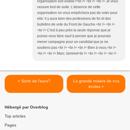
organisation soit visible?<br /> <br /> <br /> Je vous
rassure tout de suite. L'absence de cette
organisation ne vous empêchera pas de voter pour
elle: il y aura bien des professions de foi et des
bulletins de vote du Front de Gauche.<br /> <br />
<br /> C'est à peu près la seule réponse que je
puisse vous faire sauf à penser que je pourrais
mener campagne pour un candidat que je ne
soutiens pas.<br /> <br /> <br /> Bien à vous,<br />
<br /> <br /> Marc Jammet<br /> <br /> <br /> <br />
< Sortir de l'euro?
La grande misère de nos
écoles >
Hébergé par Overblog
Top articles
Pages