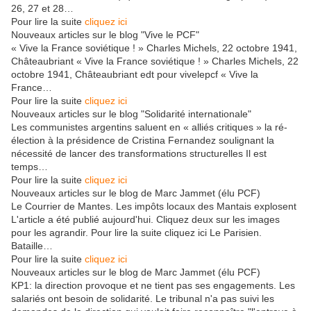
26, 27 et 28…
Pour lire la suite
cliquez ici
Nouveaux articles sur le blog "Vive le PCF"
« Vive la France soviétique ! » Charles Michels, 22 octobre 1941,
Châteaubriant « Vive la France soviétique ! » Charles Michels, 22
octobre 1941, Châteaubriant edt pour vivelepcf « Vive la
France…
Pour lire la suite
cliquez ici
Nouveaux articles sur le blog "Solidarité internationale"
Les communistes argentins saluent en « alliés critiques » la ré-
élection à la présidence de Cristina Fernandez soulignant la
nécessité de lancer des transformations structurelles Il est
temps…
Pour lire la suite
cliquez ici
Nouveaux articles sur le blog de Marc Jammet (élu PCF)
Le Courrier de Mantes. Les impôts locaux des Mantais explosent
L'article a été publié aujourd'hui. Cliquez deux sur les images
pour les agrandir. Pour lire la suite cliquez ici Le Parisien.
Bataille…
Pour lire la suite
cliquez ici
Nouveaux articles sur le blog de Marc Jammet (élu PCF)
KP1: la direction provoque et ne tient pas ses engagements. Les
salariés ont besoin de solidarité. Le tribunal n'a pas suivi les