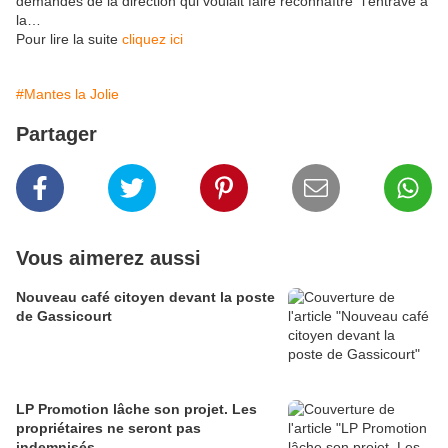
demandes de la direction qui voulait faire reconnaître "l'entrave à
la…
Pour lire la suite
cliquez ici
#Mantes la Jolie
Partager
Vous aimerez aussi
Nouveau café citoyen devant la poste
de Gassicourt
LP Promotion lâche son projet. Les
propriétaires ne seront pas
indemnisés