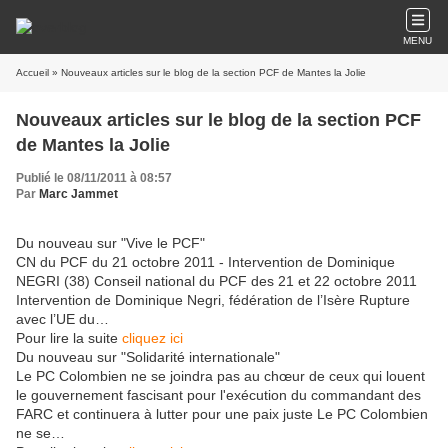
MENU
Accueil
» Nouveaux articles sur le blog de la section PCF de Mantes la Jolie
Nouveaux articles sur le blog de la section PCF
de Mantes la Jolie
Publié le 08/11/2011 à 08:57
Par
Marc Jammet
Du nouveau sur "Vive le PCF"
CN du PCF du 21 octobre 2011 - Intervention de Dominique
NEGRI (38) Conseil national du PCF des 21 et 22 octobre 2011
Intervention de Dominique Negri, fédération de l’Isère Rupture
avec l’UE du…
Pour lire la suite
cliquez ici
Du nouveau sur "Solidarité internationale"
Le PC Colombien ne se joindra pas au chœur de ceux qui louent
le gouvernement fascisant pour l'exécution du commandant des
FARC et continuera à lutter pour une paix juste Le PC Colombien
ne se…