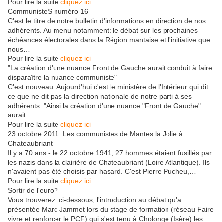
Pour lire la suite
cliquez ici
CommunisteS numéro 16
C'est le titre de notre bulletin d'informations en direction de nos
adhérents. Au menu notamment: le débat sur les prochaines
échéances électorales dans la Région mantaise et l'initiative que
nous…
Pour lire la suite
cliquez ici
"La création d'une nuance Front de Gauche aurait conduit à faire
disparaître la nuance communiste"
C'est nouveau. Aujourd'hui c'est le ministère de l'Intérieur qui dit
ce que ne dit pas la direction nationale de notre parti à ses
adhérents. "Ainsi la création d'une nuance "Front de Gauche"
aurait…
Pour lire la suite
cliquez ici
23 octobre 2011. Les communistes de Mantes la Jolie à
Chateaubriant
Il y a 70 ans - le 22 octobre 1941, 27 hommes étaient fusillés par
les nazis dans la clairière de Chateaubriant (Loire Atlantique). Ils
n'avaient pas été choisis par hasard. C'est Pierre Pucheu,…
Pour lire la suite
cliquez ici
Sortir de l'euro?
Vous trouverez, ci-dessous, l'introduction au débat qu'a
présentée Marc Jammet lors du stage de formation (réseau Faire
vivre et renforcer le PCF) qui s'est tenu à Cholonge (Isère) les