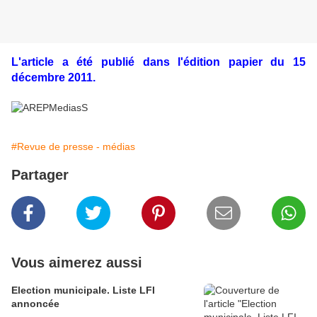
L'article a été publié dans l'édition papier du 15
décembre 2011.
#Revue de presse - médias
Partager
Vous aimerez aussi
Election municipale. Liste LFI
annoncée